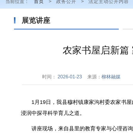
当前位置：
首页
>
政务公开
>
法定主动公开内容
展览讲座
农家书屋启新篇
时间：
2026-01-23
来源：
柳林融媒
1月19日，我县穆村镇康家沟村委农家书
浸润中探寻科学育儿之道。
讲座现场，来自县里的教育专家与心理咨询