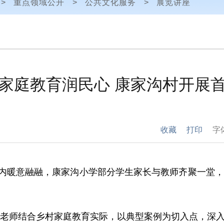
>
重点领域公开
>
公共文化服务
>
展览讲座
 家庭教育润民心 康家沟村开展
收藏
打印
字
屋内暖意融融，康家沟小学部分学生家长与教师齐聚一堂
老师结合乡村家庭教育实际，以典型案例为切入点，深