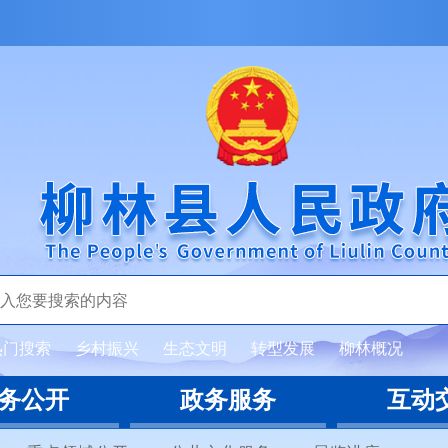
热门搜索
乡村振兴
生态文明
转型发展
柳林概况
务公开
政务服务
互动