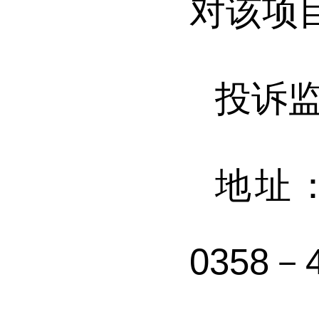
对该项
投诉
地址
0358－