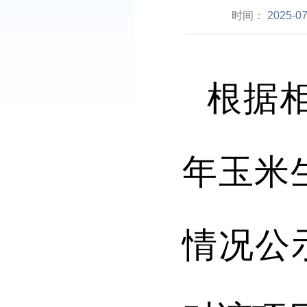
时间：
2025-07
根据
年玉米
情况
公