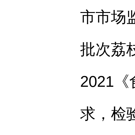
市
市场
批次
荔
2021
《
求，检