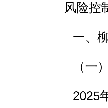
风险控
一、
（一
2025