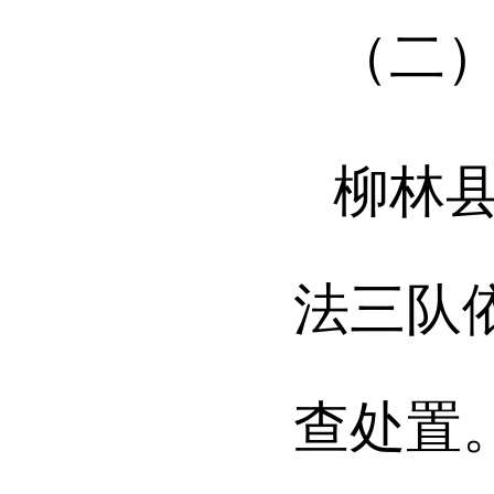
（二
柳林
法三队
查处置