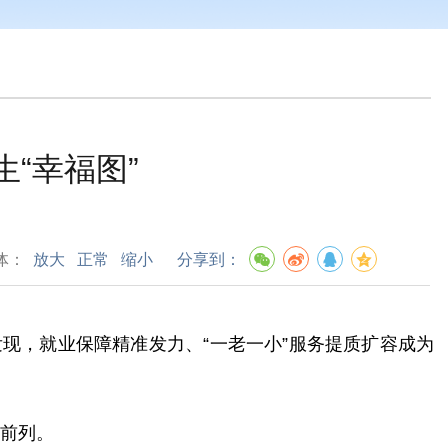
“幸福图”
体：
放大
正常
缩小
分享到：
发现，就业保障精准发力、“一老一小”服务提质扩容成为
单前列。