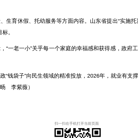
、生育休假、托幼服务等方面内容。山东省提出“实施托育
目标。
，“一老一小”关乎每一个家庭的幸福感和获得感，政府
政“钱袋子”向民生领域的精准投放，2026年，就业有
旸 李紫薇）
扫一扫在手机打开当前页面