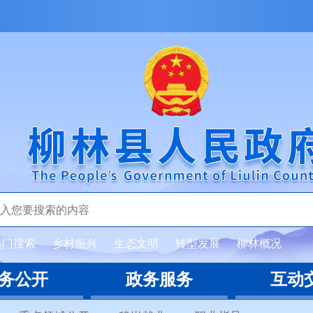
热门搜索
乡村振兴
生态文明
转型发展
柳林概况
务公开
政务服务
互动