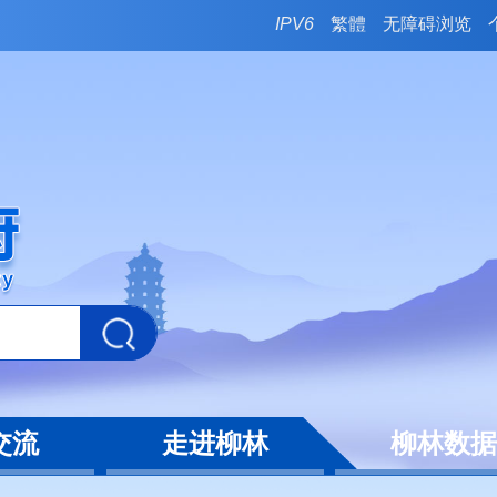
IPV6
繁體
无障碍浏览
交流
走进柳林
柳林数