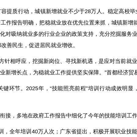
容提质行动，城镇新增就业不少于28万人。稳定高校毕
工作报告明确，把稳就业放在优先位置来抓，城镇新增就
化对吸纳就业多的行业企业的政策支持，充分挖掘服务
和改善民生，促进居民就业增收。
就业方针相呼应，挖掘新岗位、寻找新机遇，是应对当前就
业新增长点，为稳就业工作提供坚实保障。”首都经济贸
键环节。2025年，“技能照亮前程”培训行动成效明
衔接，多地在政府工作报告中细化了今年的技能培训工
培训，全年培训40万人次；广东省提出，积极开展职业技