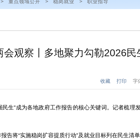
>
重点领域公开
>
稳岗就业
>
职业指导
两会观察丨多地聚力勾勒2026民生
收藏
打印
字
”“强民生”成为各地政府工作报告的核心关键词。记者梳理
作报告将“实施稳岗扩容提质行动”及就业目标列在民生清