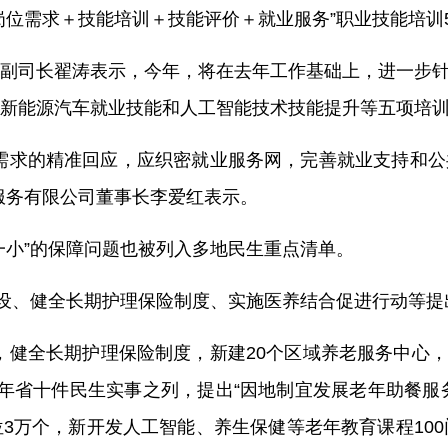
岗位需求＋技能培训＋技能评价＋就业服务”职业技能培训
副司长翟涛表示，今年，将在去年工作基础上，进一步
新能源汽车就业技能和人工智能技术技能提升等五项培
需求的精准回应，应织密就业服务网，完善就业支持和
服务有限公司董事长李爱红表示。
一小”的保障问题也被列入多地民生重点清单。
建设、健全长期护理保险制度、实施医养结合促进行动等提
健全长期护理保险制度，新建20个区域养老服务中心，新
6年省十件民生实事之列，提出“因地制宜发展老年助餐服务
3万个，新开发人工智能、养生保健等老年教育课程100