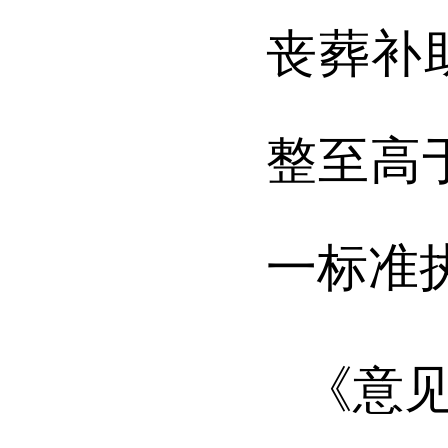
丧葬补
整至高
一标准
《意