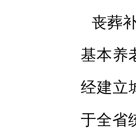
丧葬
基本养
经建立
于全省