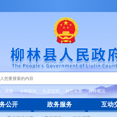
热门搜索
乡村振兴
生态文明
转型发展
柳林概况
务公开
政务服务
互动