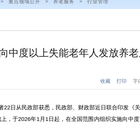
>
重点领域公开
>
养老服务
>
行业管理
向中度以上失能老年人发放养老
收藏
打印
字
记者22日从民政部获悉，民政部、财政部近日联合印发《
上，于2026年1月1日起，在全国范围内组织实施向中