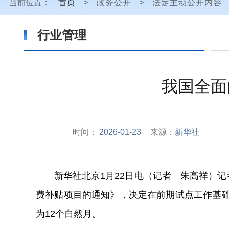
当前位置：
首页
>
政务公开
>
法定主动公开内容
行业管理
我国全面
时间：
2026-01-23
来源：
新华社
新华社北京1月22日电（记者 朱高祥）
费补贴项目的通知》，决定在前期试点工作基础
为12个自然月。