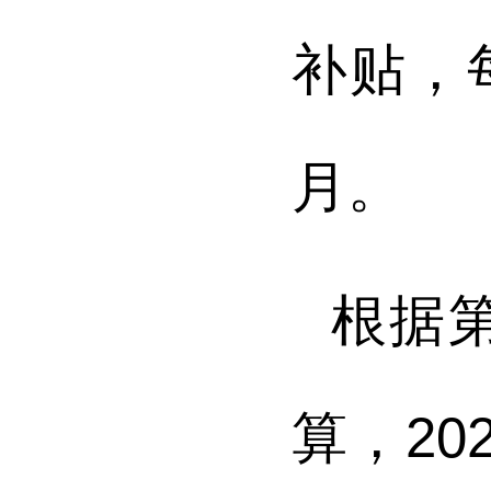
补贴，
月。
根据
算，20