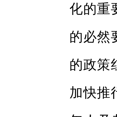
化的重
的必然
的政策
加快推