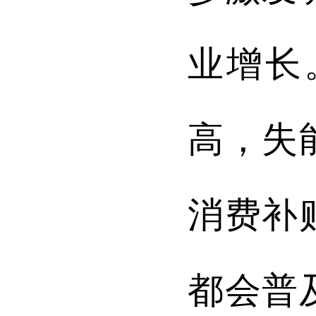
业增长
高，失
消费补
都会普