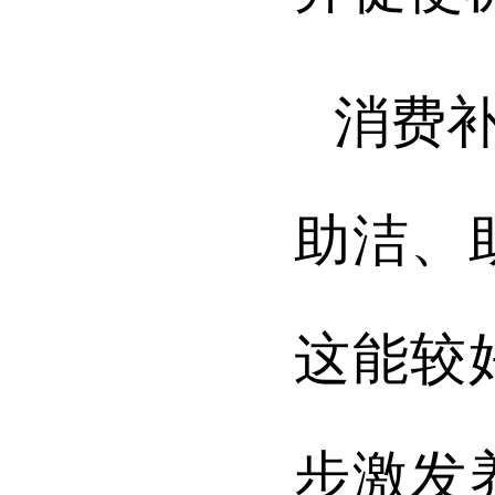
消费
助洁、
这能较
步激发