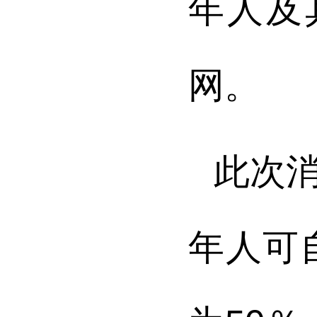
年人及
网。
此次
年人可