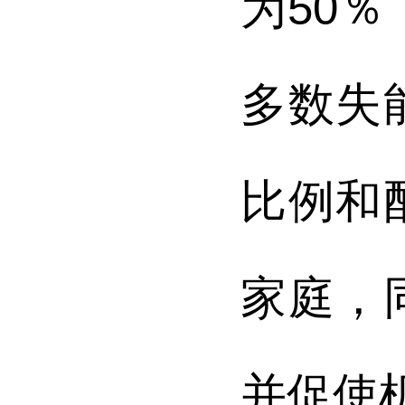
为50
多数失
比例和
家庭，
并促使