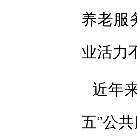
养老服
业活力
近年
五”公