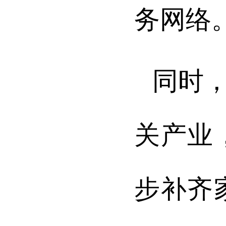
务网络
同时
关产业
步补齐