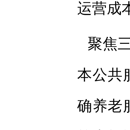
运营成
聚焦
本公共
确养老