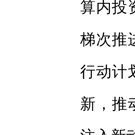
算内投
梯次推
行动计
新，推