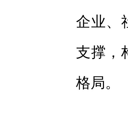
企业、
支撑，
格局。