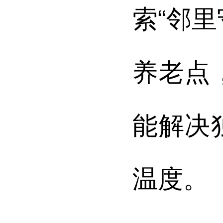
索“邻
养老点
能解决
温度。