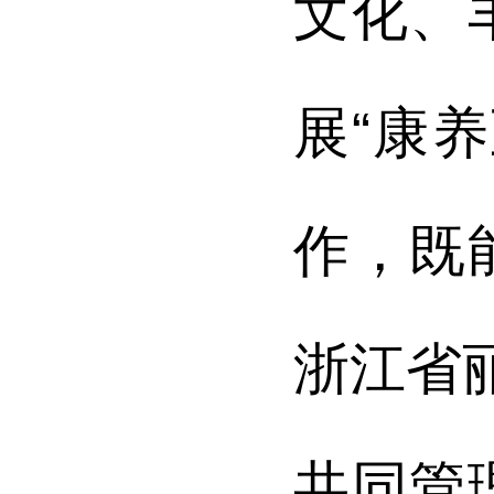
文化、
展“康
作，既
浙江省
共同管