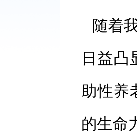
随着
日益凸
助性养
的生命