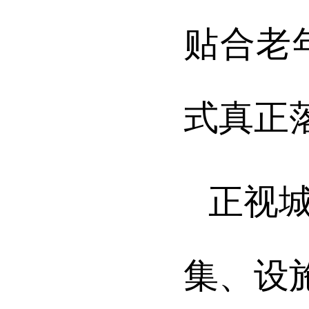
贴合老
式真正
正视
集、设