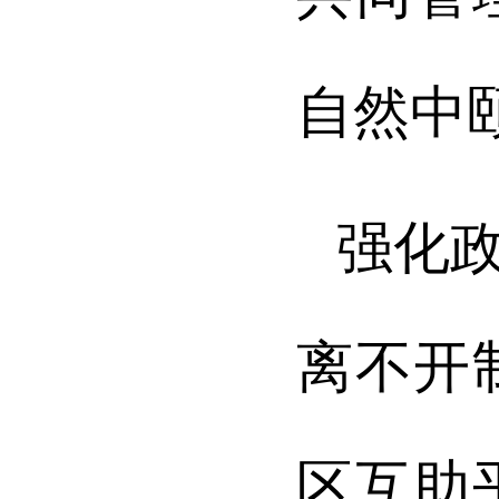
自然中
强化
离不开
区互助