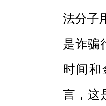
法分子
是诈骗
时间和
言，这