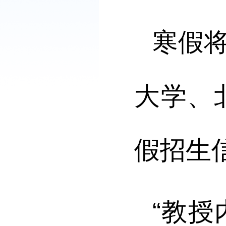
寒假
大学、
假招生
“教授