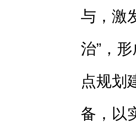
与，激
治”，
点规划
备，以