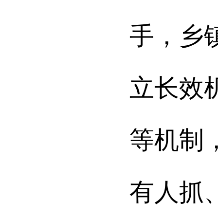
手，乡
立长效
等机制
有人抓