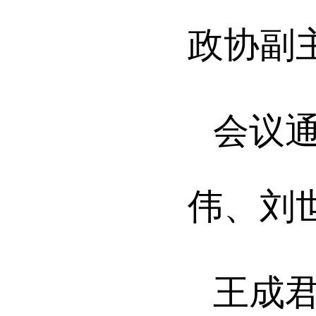
政协副
会议
伟、刘
王成