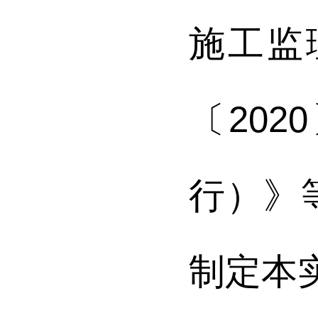
施工监
〔
2020
行）》
制定本