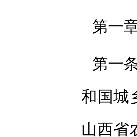
第一
第一
和国城
山西省