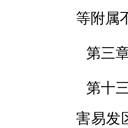
等附属
第三
第十
害
易发