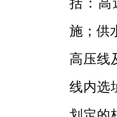
括：高
施；供
高压线
线内选
划定的