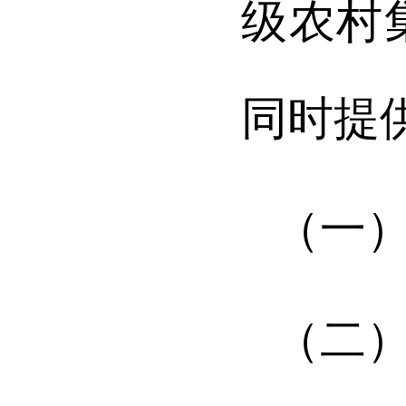
级农村
同时提
（一
（二