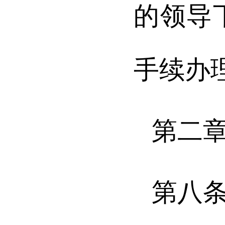
的领导
手续办
第二
第八