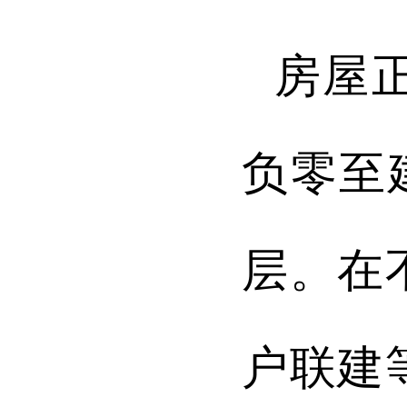
房屋
负零至
层。
在
户联建