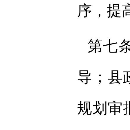
序，提
第七
导；县
规划审