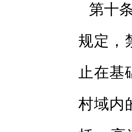
第十
规定，
止在基
村域内