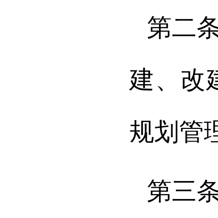
第二
建、改
规划管
第三