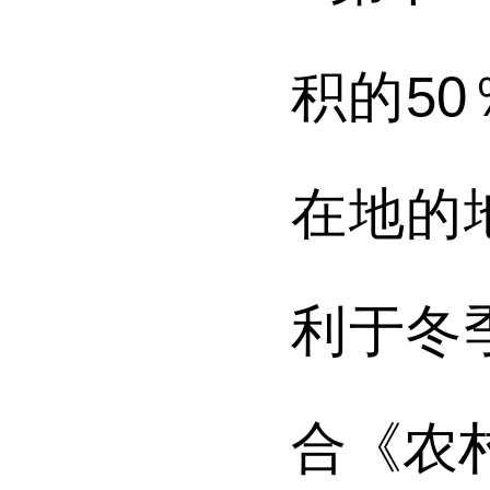
积的
50
在地的
利于冬
合《
农