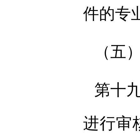
件的专
（五
第
十
进行审