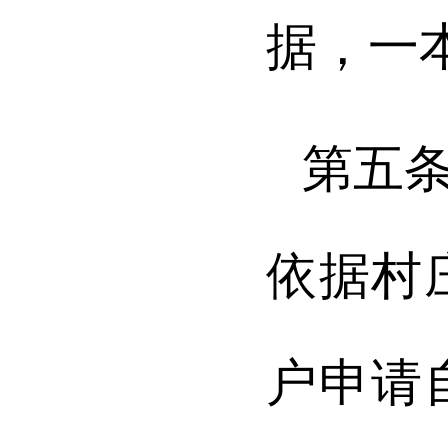
据，一
第五
依据村
户申请