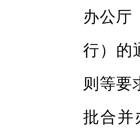
办公厅
行）
的
则
等要
批合并