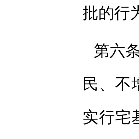
批的行
第六
民、不
实行宅