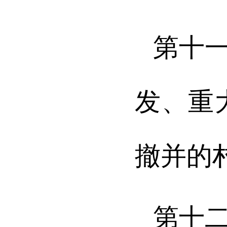
第十
发、重
撤并的
第十