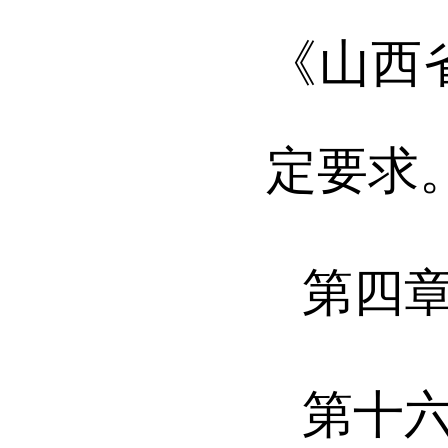
《山西
定要求
第四
第十