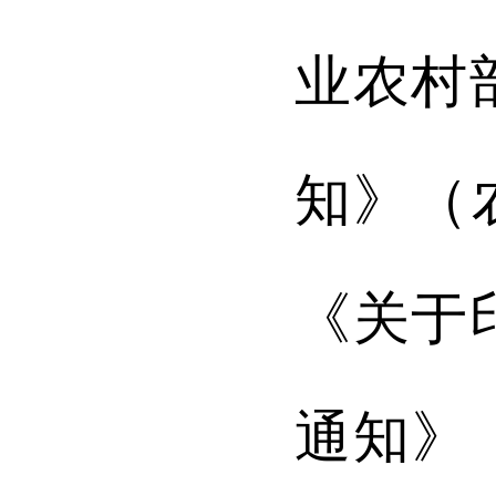
业农村
知》（
《关于
通知
》