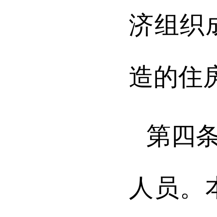
济组织
造的住
第四
人员。