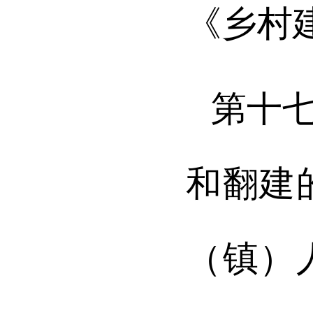
《乡村
第十
和翻建
（镇）