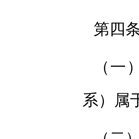
第四
（一
系）属
（二