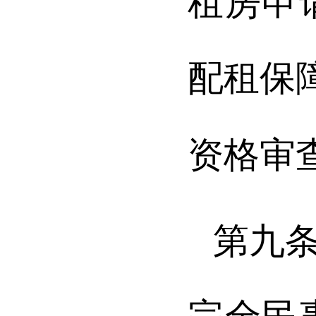
租房申
配租保
资格审
第九