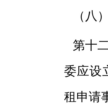
（八
第十
委应设
租申请