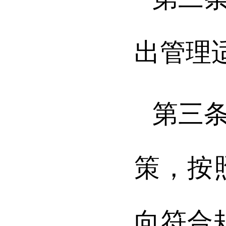
出管理
第三
策，按
向符合