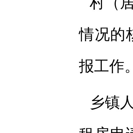
村（
情况的
报工作
乡镇