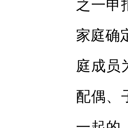
之一申
家庭确
庭成员
配偶、
一起的