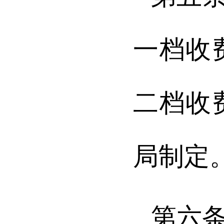
一档收
二档收
局制定
第六