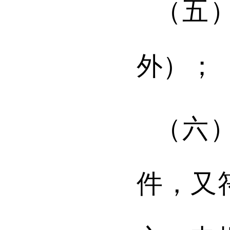
（五
外）；
（六
件，又