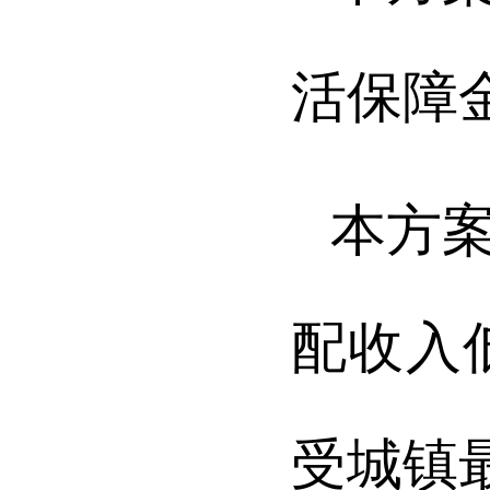
活保障
本方
配收入
受城镇