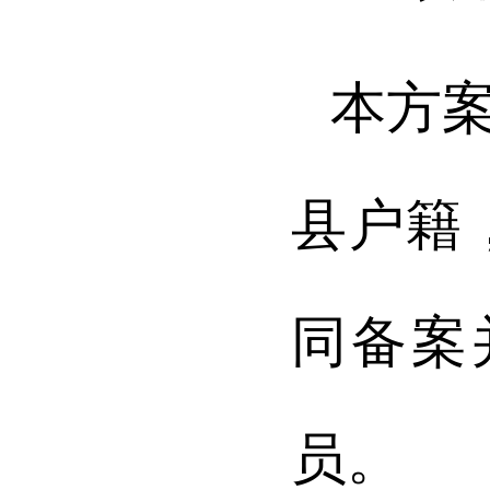
本方
县户籍
同备案
员。