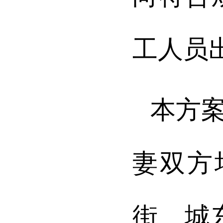
工人员
本方
妻双方
街、城