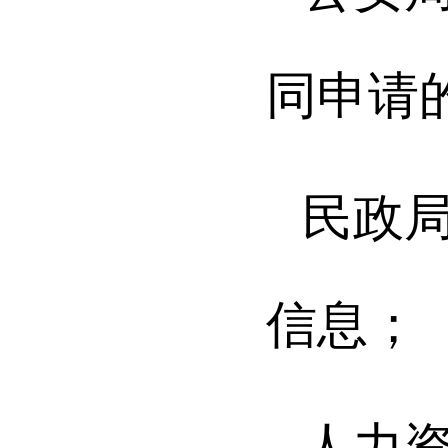
同申请
民政
信息
；
人力