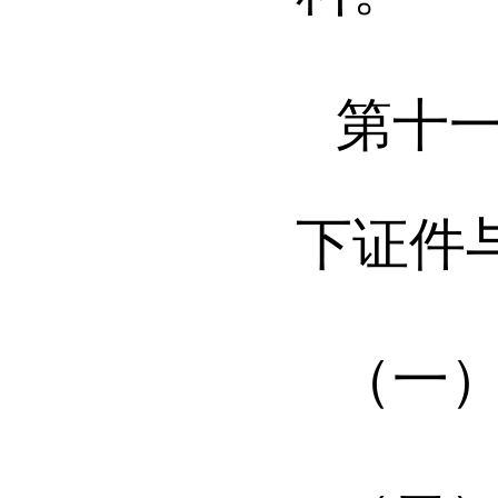
第十
下证件
（一