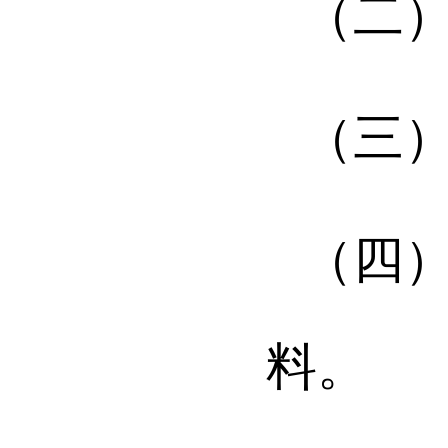
（二
（三
（四
料。