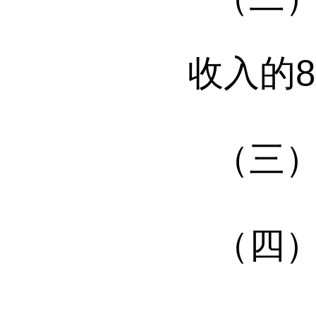
收入的
（三
（四