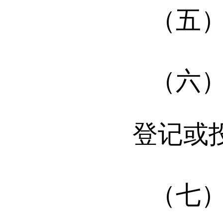
（五
（六
登记或
（七