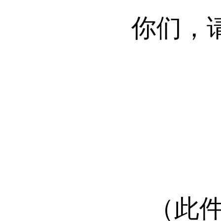
你们，
（此