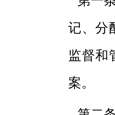
第一
记、分
监督和
案。
第二