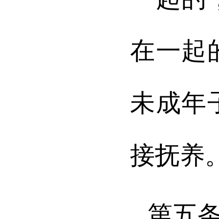
在一起
未成年
接抚养
第五