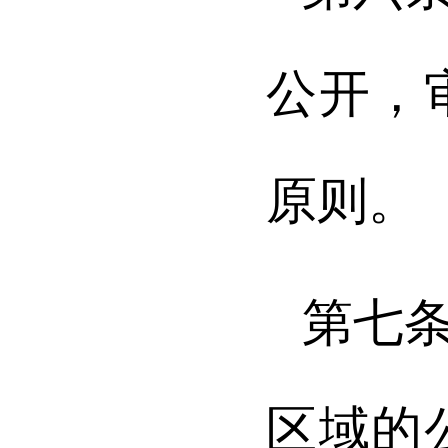
公开，
原则。
第七
区域的