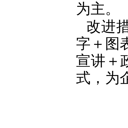
为主。
改进
字＋图
宣讲＋
式，为