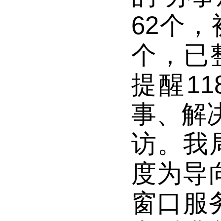
62个，
个，已
提醒1
事、解
访。
我
度为导
窗口服