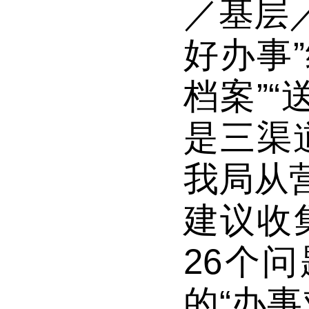
／基层
好办事
档案”“
是三渠
我局从
建议收
26个
的
“办