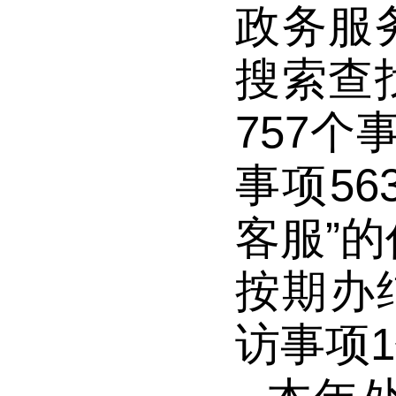
政务服
搜索查
757
事项56
客服”的
按期办结
访事项