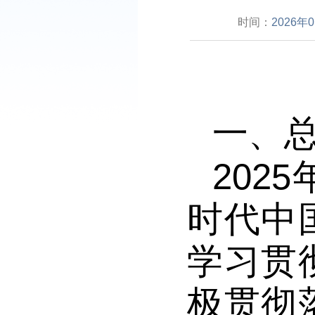
时间：
2026年
一、
202
5
时代中
学习贯
极
贯彻