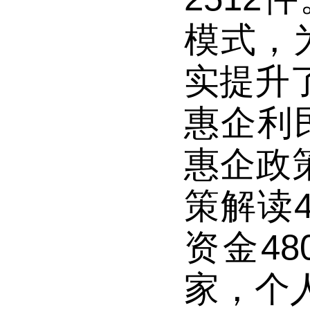
模式，
实提升
惠企利
惠企政
策解读
资金4
家，个人