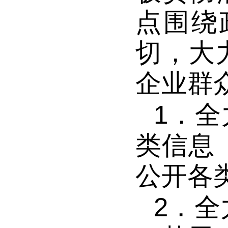
点围绕
切，大
企业群
1．
全
类信息
公开各
2．
全