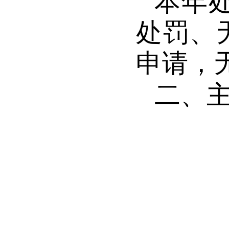
本年
处罚、
申请，
二、