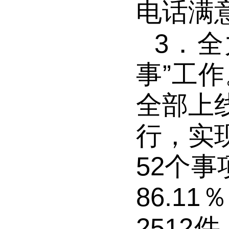
电话满
3．
全
事”工作
全部上
行，实
52个事
86.1
251