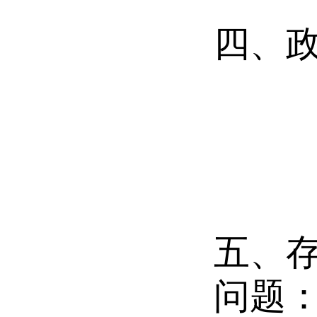
四、
五、
问题