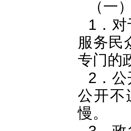
（一
1．
对
服务民
专门的
2．
公
公开不
慢。