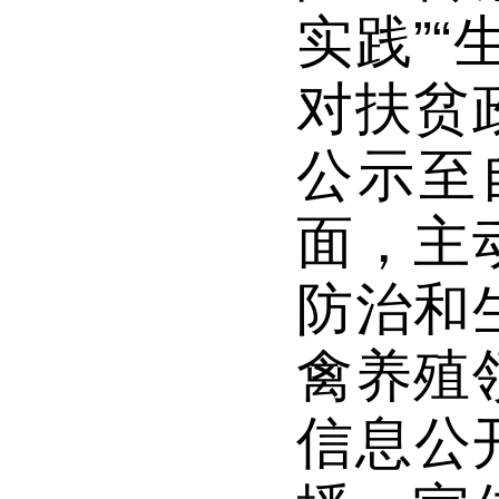
实践
”“
对扶贫
公示至
面，主
防治和
禽养殖
信息公