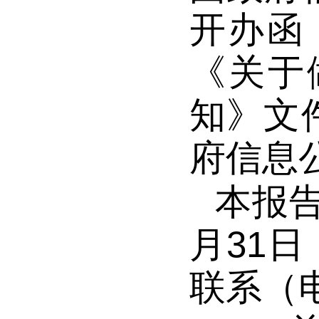
开办函
《关于
知》文
府信息
本报
月31
联系（