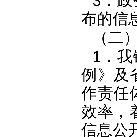
3．
政
布的信
（二
1．
我
例》及
作责任
效率，
信息公