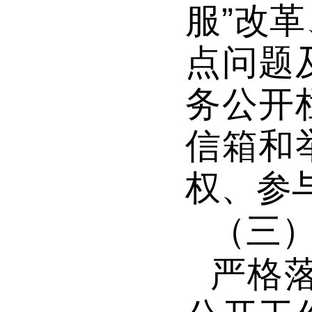
服”改
点问题
务公开
信箱和
权、参
（三
严格