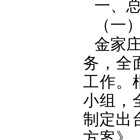
一、
（一
金家
务，全
工作。
小组，
制定出
方案》