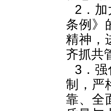
2．
加
条例》
精神，
齐抓共
3．
强
制，严
靠、全