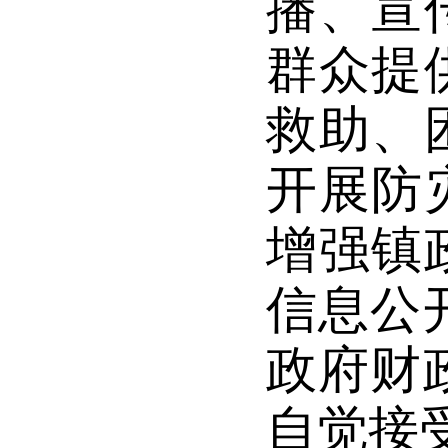
播、宣
群众提
救助、
开展防
增强
镇
信息公
政府财
自觉接