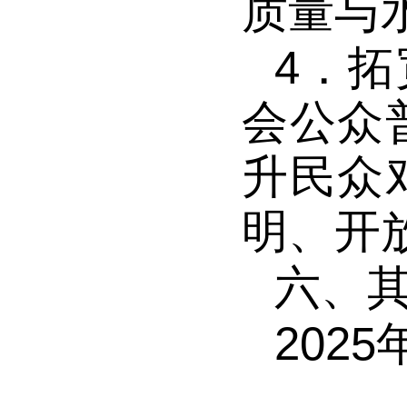
质量与
4．
拓
会公众
升民众
明、开
六、
20
25