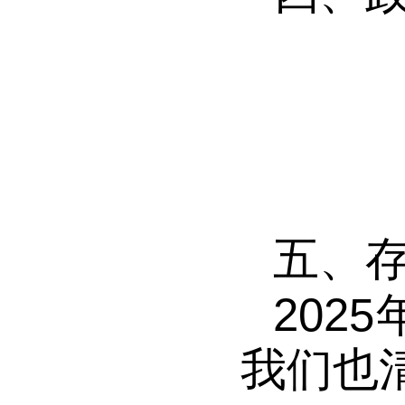
五、
202
5
我们也