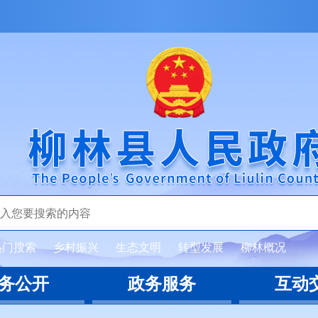
热门搜索
乡村振兴
生态文明
转型发展
柳林概况
务公开
政务服务
互动