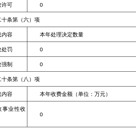
政许可
0
二十条第（六）项
息内容
本年处理决定数量
政处罚
0
政强制
0
二十条第（八）项
息内容
本年收费金额（单位：万元）
政事业性收
0