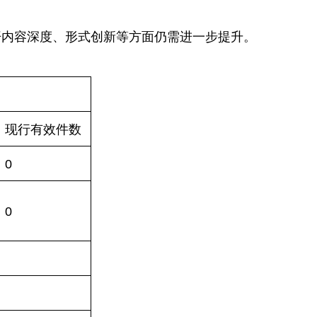
开内容深度、形式创新等方面仍需进一步提升。
现行有效件
数
0
0