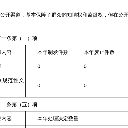
公开渠道，基本保障了群众的知情权和监督权，但在公
二十条第（一）项
息内容
本年
制发件数
本年废止件数
章
0
0
政规范性文
0
0
二十条第（五）项
息内容
本年处理决定数量