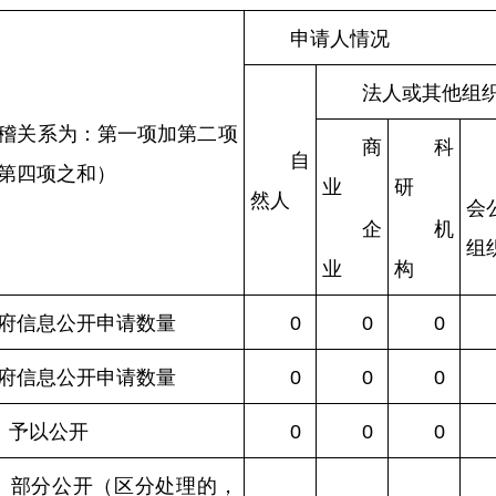
申请人情况
法人或其他组
稽关系为：第一项加第二项
商
科
自
第四项之和）
业
研
然人
会
企
机
组
业
构
府信息公开申请数量
0
0
0
府信息公开申请数量
0
0
0
）予以公开
0
0
0
）部分公开（区分处理的，