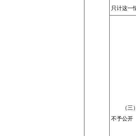
只计这一
（三
不予公开