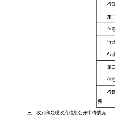
行
第
信
行
行
第
信
行
费
三、收到和处理政府信息公开申请情况