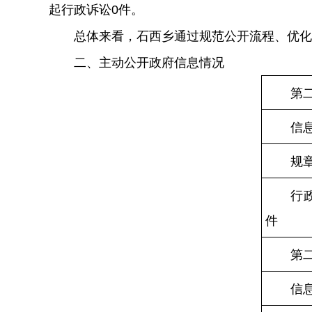
起行政诉讼0件。
总体来看，石西乡通过规范公开流程、优化
二、主动公开政府信息情况
第
信
规
行
件
第
信