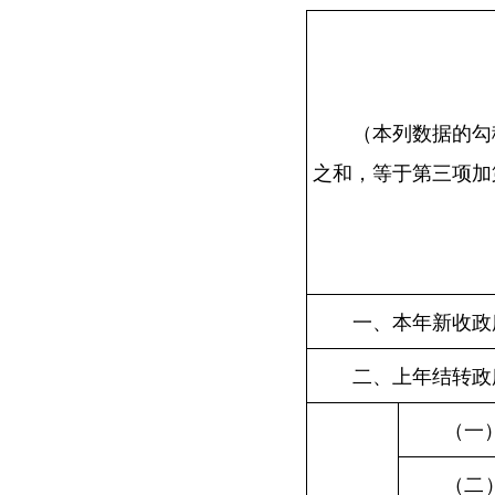
（本列数据的勾
之和，等于第三项加
一、本年新收政
二、上年结转政
（一
（二