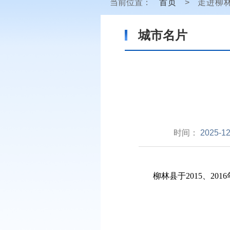
当前位置：
首页
>
走进柳
城市名片
时间：
2025-12
柳林县于2015、201