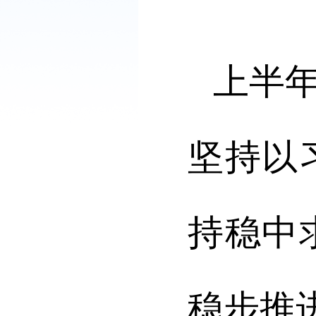
上半
坚持以
持稳中
稳步推