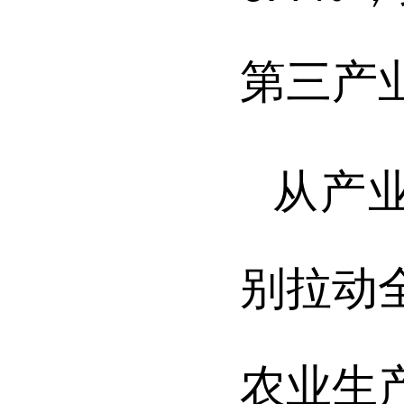
第三产
从产
别拉动
农业生