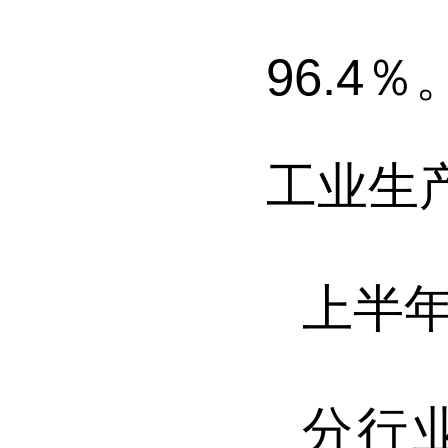
96.4
％
工业生
上半
分行