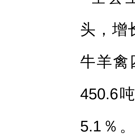
头，增
牛羊禽
450.6
5.1
％