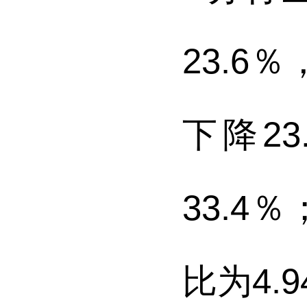
23.6
％
下降
23
33.4
％
比为
4.9