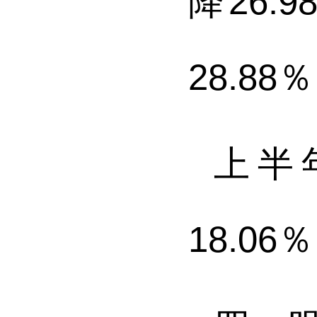
降
26.9
28.88
％
上半
18.06
％