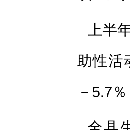
上半
助性活
－5.7
％
全县