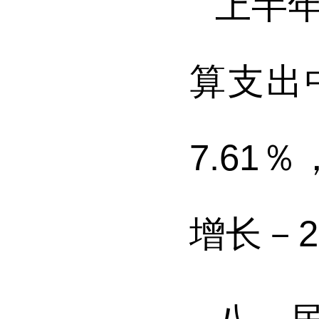
上半
算支出
7.61
％
增长
－2