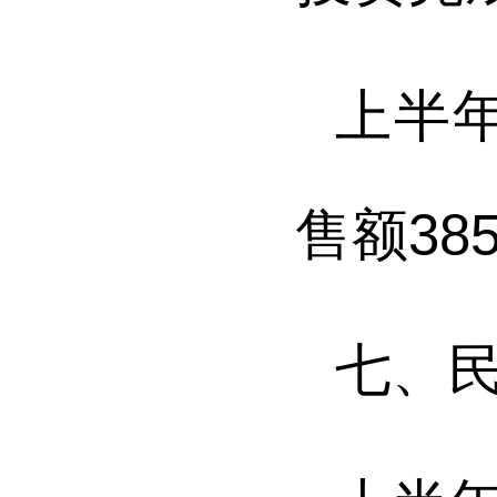
上半
售额
38
七
、