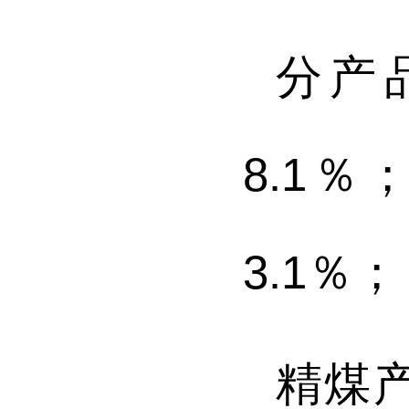
分产
8.1
％
3.1
％
；
精煤