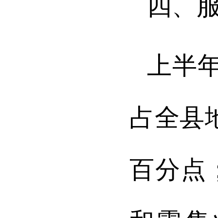
四、
上半
占全县
百分点