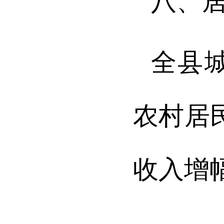
八、
全县
农村居
收入增