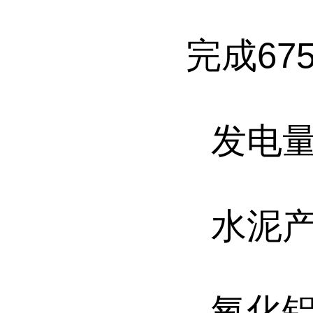
完成
675
发电
水泥
氧化