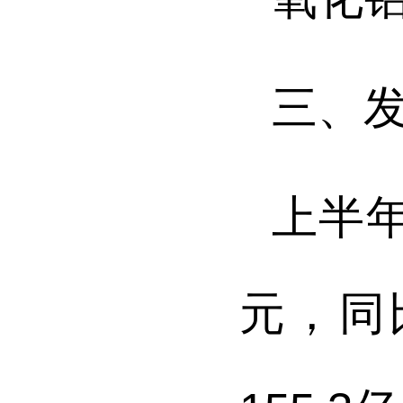
三、
上半
元，同