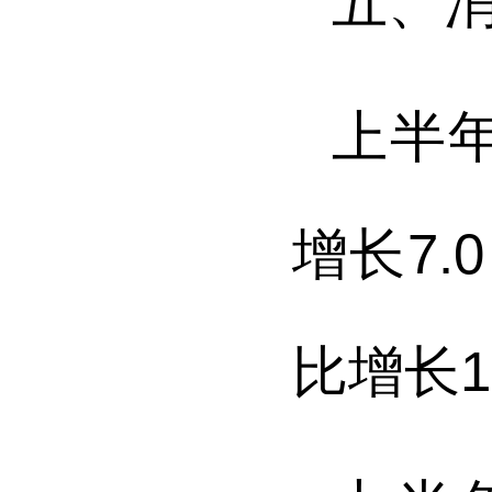
五、
上半
增长
7.
比增长