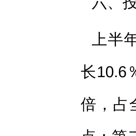
六、
上半
长
10.6
倍，占