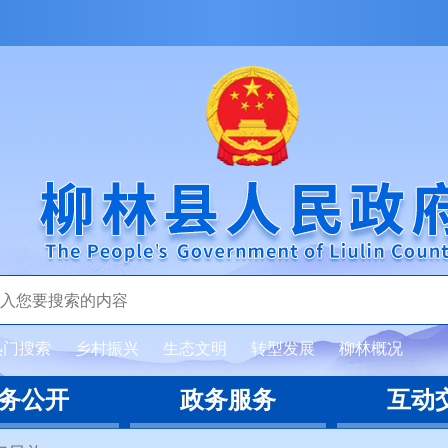
热门搜索
乡村振兴
生态文明
转型发展
柳林概况
务公开
政务服务
互动