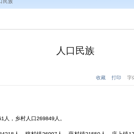
口民族
人口民族
收藏
打印
字
61
人，
乡村人口
269849
人
。