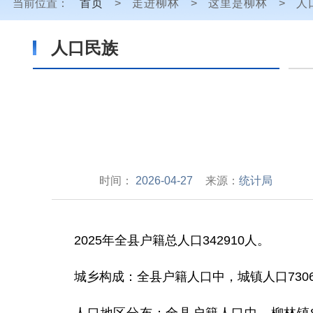
当前位置：
首页
>
走进柳林
>
这里是柳林
>
人
人口民族
时间：
2026-04-27
来源：
统计局
2025
年全县户籍总人口
342910
人。
城乡构成：全县户籍人口中，城镇人口
730