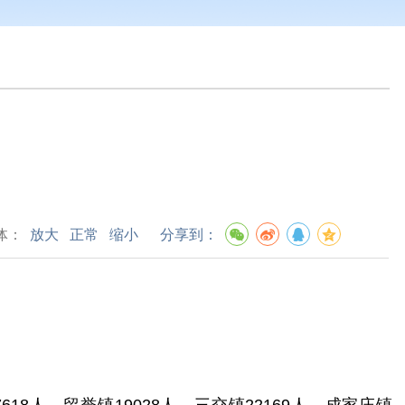
体：
放大
正常
缩小
分享到：