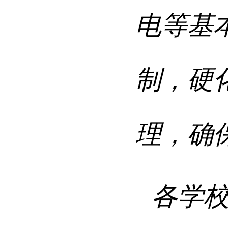
电等基
制，
硬
理，
确
各学