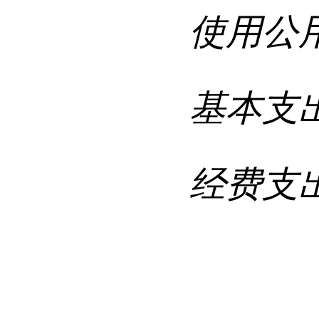
使用公
基本支
经费支