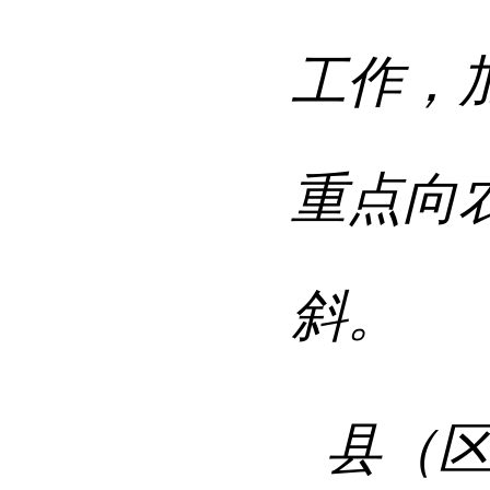
工作，
重点向
斜。
县（