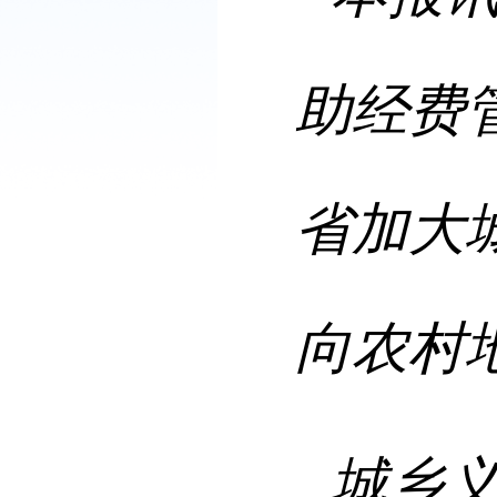
助经费
省加大
向农村
城乡