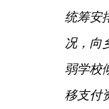
统筹安
况，
向
弱学校
移支付