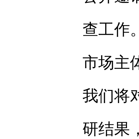
查工作
市场主
我们将
研结果