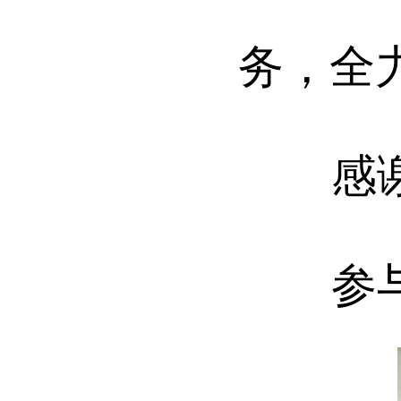
务，全
感谢您
参与方