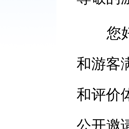
您好！
和游客
和评价
公开邀