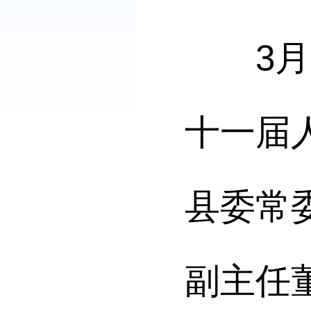
3月2
十一届
县委常
副主任