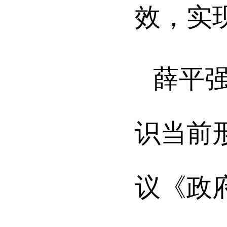
效，实
薛平
识当前
议《政