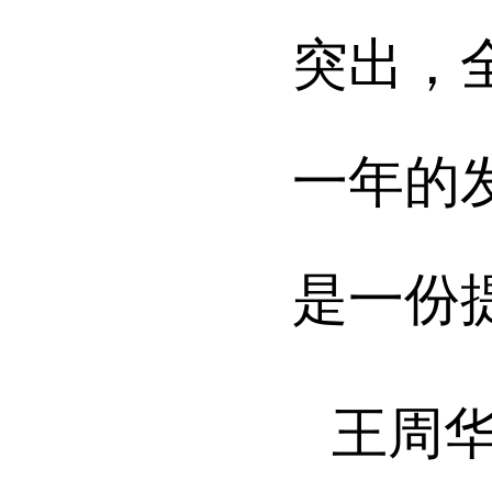
突出，
一年的
是一份
王周