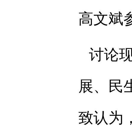
高文斌
讨论
展、民
致认为