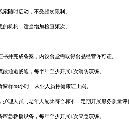
线索随时启动，不受频次限制。
患的机构，适当增加检查频次。
证书并完成备案，内设食堂需取得食品经营许可证。
疏散通道畅通，每半年至少开展
1
次消防演练。
食留样
48
小时，从业人员持健康证上岗。
，护理人员与老年人配比符合标准，定期开展服务质量评
备应急救援设备，每年至少开展
1
次应急演练。