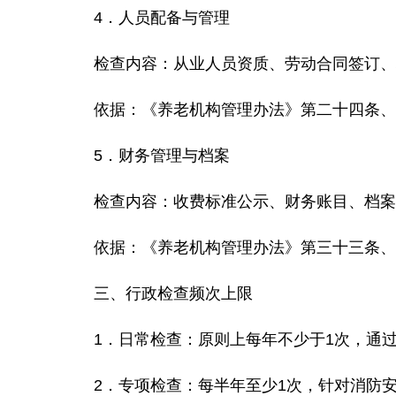
4．
人员配备与管理
检查内容
：从业人员资质、劳动合同签订、
依据
：《养老机构管理办法》第二十四条、
5．
财务管理与档案
检查内
容：收费标准公示、财务账目、档案
依据
：《养老机构管理办法》第三十三条、
三、
行政检查频次上限
1．
日常检查
：原则上每年不少于
1
次，通过
2．
专项检查
：每半年至少
1
次，针对消防