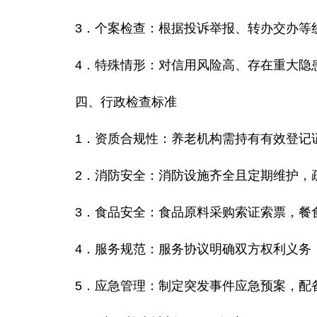
3．
个案检查
：根据投诉举报、转办交办等
4．
特殊情形
：对信用风险高、存在重大隐
四、
行政检查标准
1．
资质合规性
：养老机构需持有有效登记
2．
消防安全：
消防设施齐全且定期维护，
3．
食品安全
：食品原料采购索证索票，餐
4．
服务规范
：服务协议明确双方权利义务
5．
应急管理
：制定突发事件应急预案，配