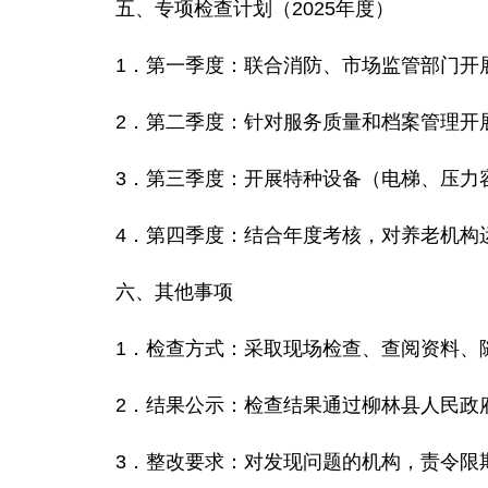
五、
专项检查计划（
2025
年度）
1．
第一季度
：联合消防、市场监管部门开
2．
第二季度
：针对服务质量和档案管理开
3．
第三季度
：开展特种设备（电梯、压力
4．
第四季度：
结合年度考核，对养老机构
六、其他事项
1．
检查方式
：采取现场检查、查阅资料、
2．
结果公示
：检查结果通过柳林县人民政
3．
整改要求
：对发现问题的机构，责令限