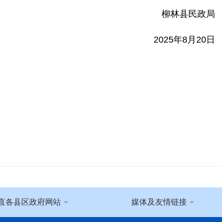
柳林县民政局
2025
年
8
月
20
日
直各县区政府网站
媒体及友情链接