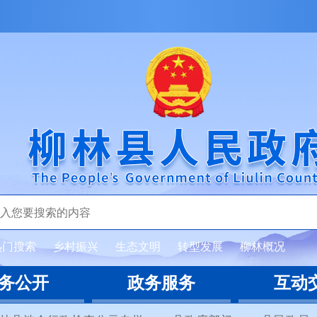
热门搜索
乡村振兴
生态文明
转型发展
柳林概况
务公开
政务服务
互动