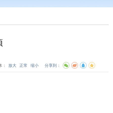
项
体：
放大
正常
缩小
分享到：