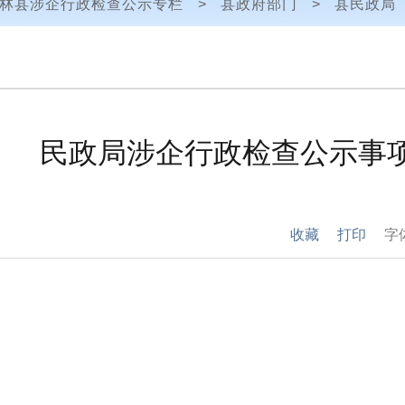
林县涉企行政检查公示专栏
>
县政府部门
>
县民政局
民政局涉企行政检查公示事
收藏
打印
字