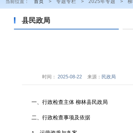
当前位置：
首页
>
专题专栏
>
2025年专题
>
柳
县民政局
时间：
2025-08-22
来源：
民政局
一、
行政检查主体
柳林县民政局
二、
行政检查事项及依据