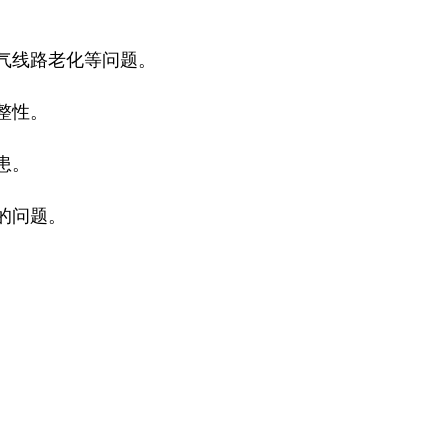
气线路老化等问题。
整性。
患。
的问题。