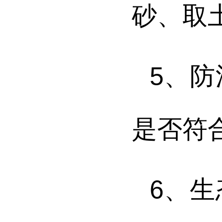
砂、取
5
、
防
是否符
6
、
生