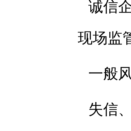
诚信
现场监
一般
失信