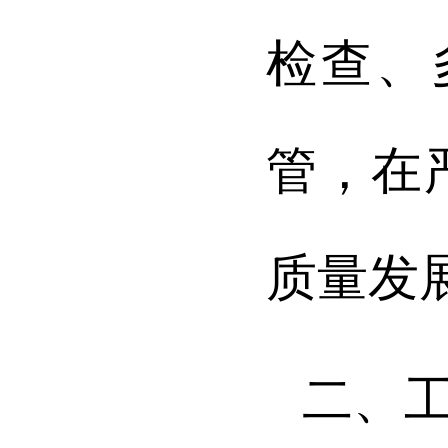
检查、
管，在
质量发
二、