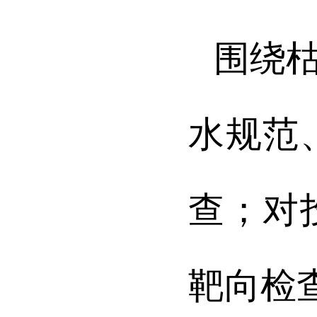
围绕
水规范
查；对
靶向检