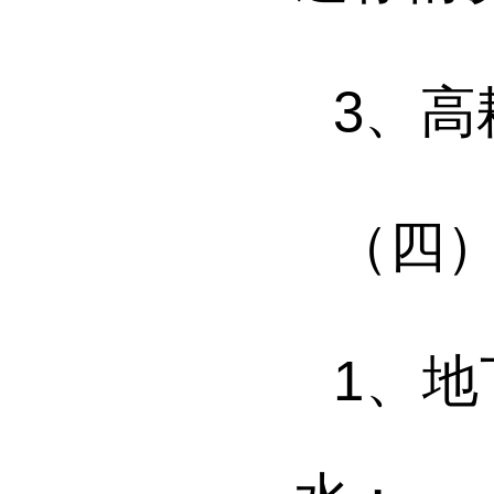
3
、
高
（四
1
、
地