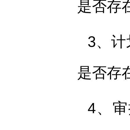
是否存
3
、
计
是否存
4
、
审