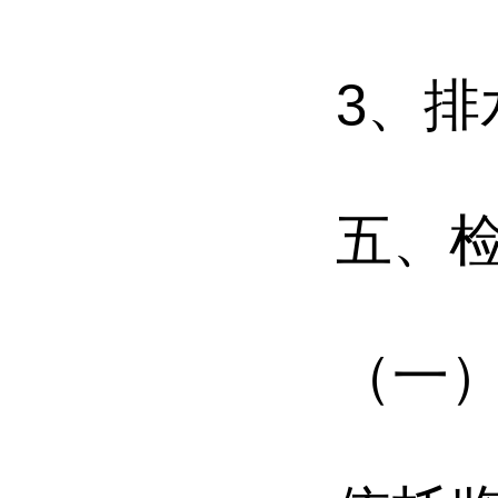
3
、
排
五、
（一）