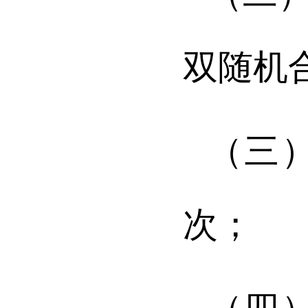
双随机
（三
次；