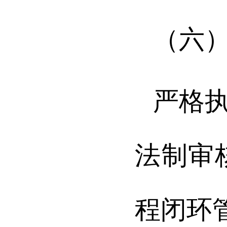
（六
严格
法
制审
程闭环