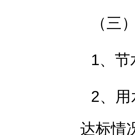
（三
1
、
节
2
、
用
达标情