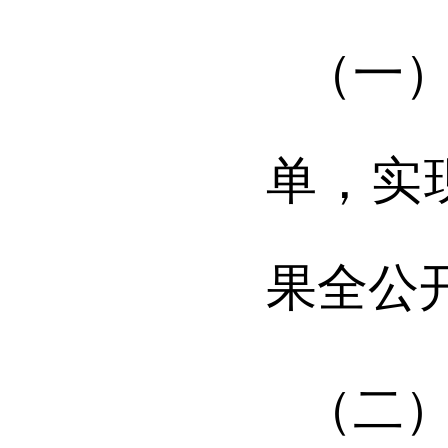
（一
单，实
果全公
（二