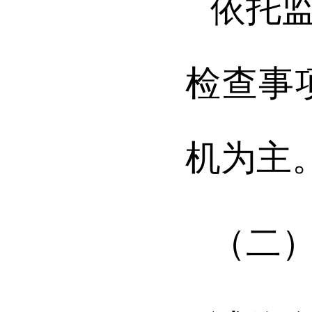
依托
检查事
机为主
（二