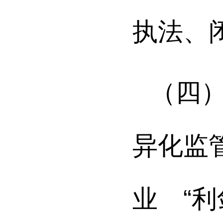
执法、
（四
异化监
业 “利