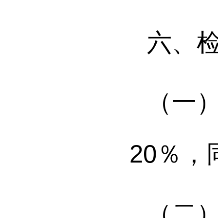
六、
（一
20％
，
（二