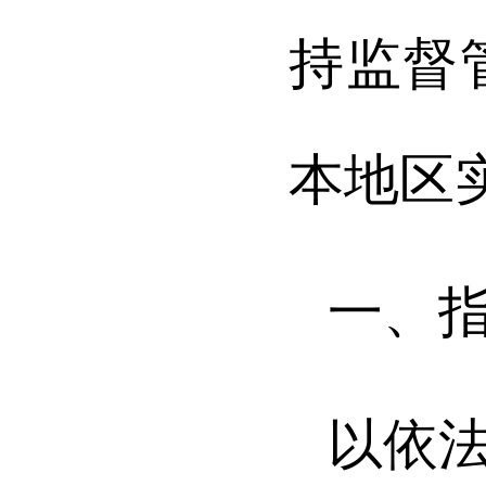
持监督
本地区
一、
以依