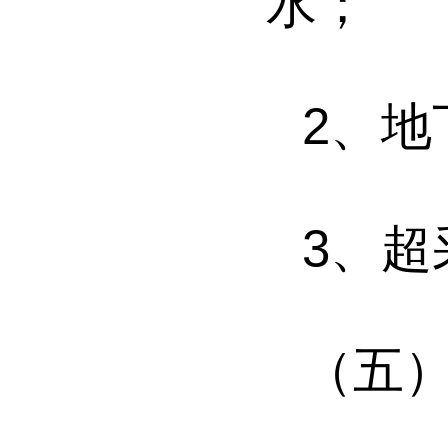
水；
2
、
地
3
、
超
（五