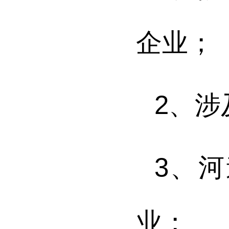
企业；
2
、
涉
3
、
河
业；