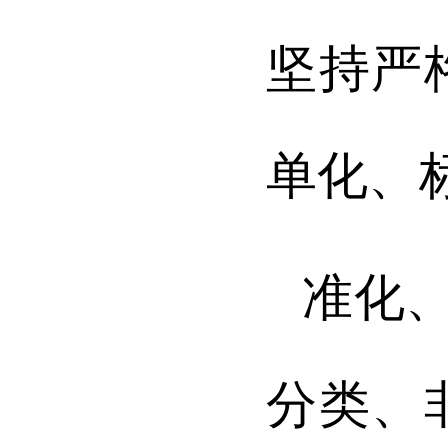
坚持严
单化、
准化
分类、