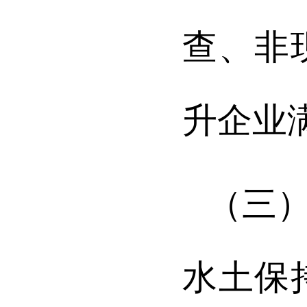
查、
非
升企业
（三
水土保