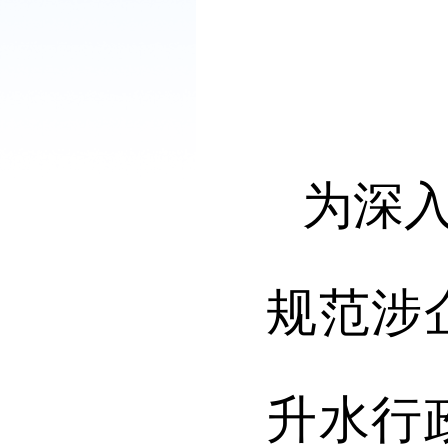
为深
规范涉
升水行