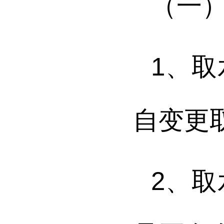
（一
1
、
取
自变更
2
、
取