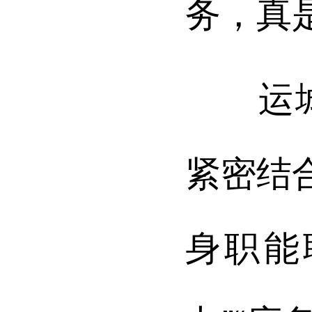
务，真
运城市
紧密结
身职能