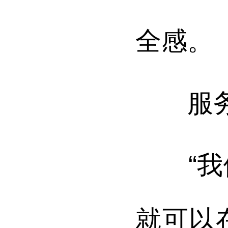
全感。
服务“
“我们
就可以