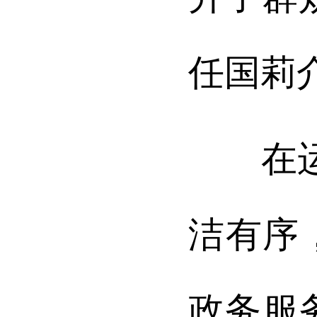
任国莉
在运城
洁有序
政务服