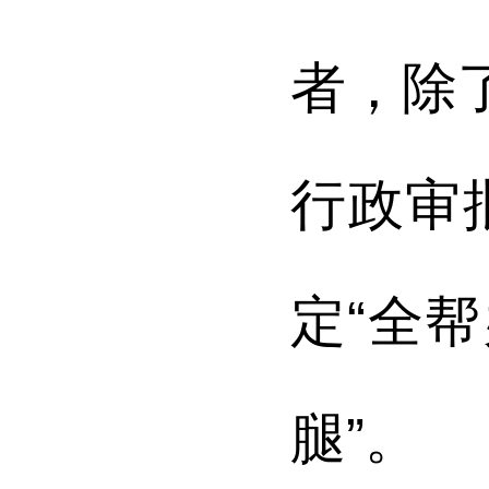
者，除
行政审
定“全
腿”。