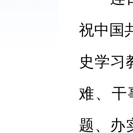
祝中国
史学习
难、干
题、办