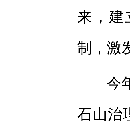
来，建
制，激
今年该
石山治