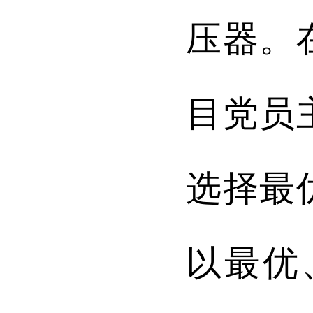
压器。
目党员
选择最
以最优