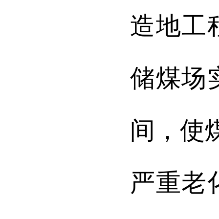
造地工
储煤场
间，使
严重老