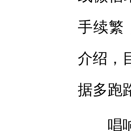
手续繁
介绍，目
据多跑
唱响创