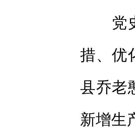
党史学
措、优
县乔老
新增生