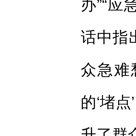
办”“应
话中指
众急难
的‘堵
升了群