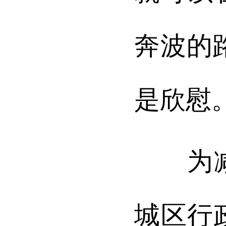
奔波的
是欣慰
为减少
城区行