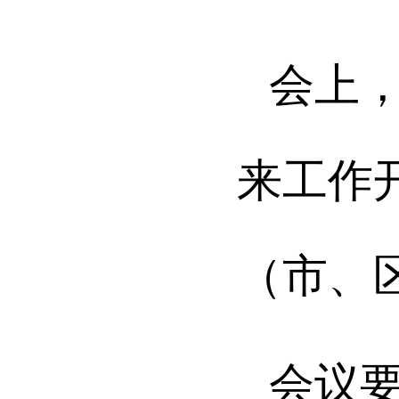
会上
来工作
（
市、
会议