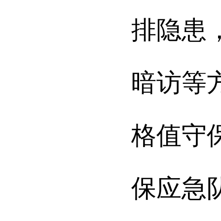
排隐患
暗访等
格值守
保应急