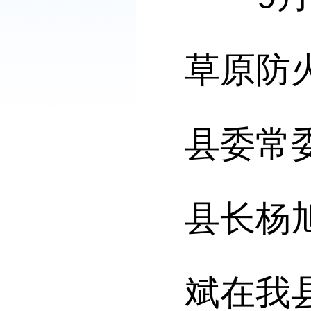
草原防
县委常
县长杨
斌在我