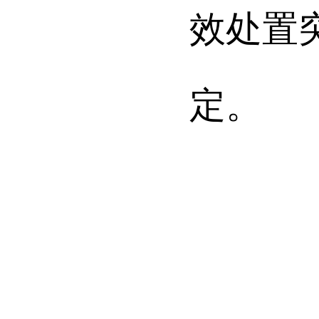
效处置
定。