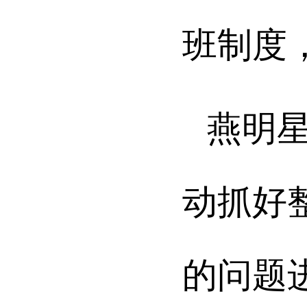
班制度
燕明
动抓
好
的问题