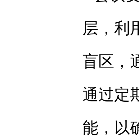
层，利
盲区，
通过定
能，以