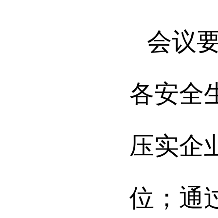
会议
各安全
压实企
位；通