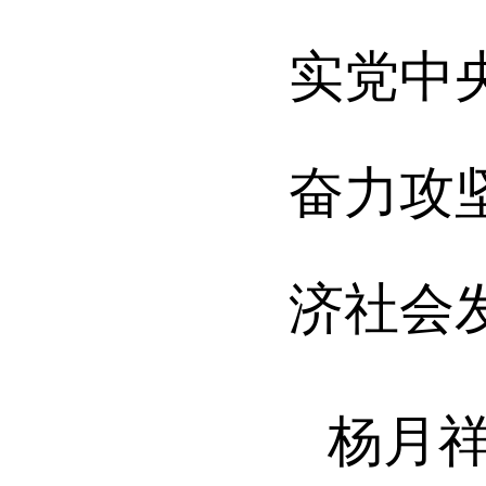
实
党中
奋力攻
济社会
杨月