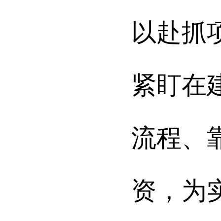
以赴抓
紧盯在
流程、
资，为