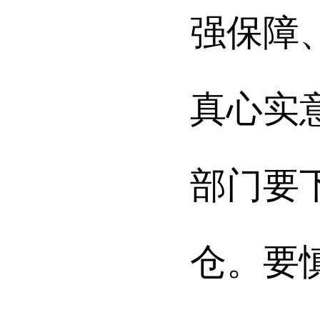
强保障
真心实
部门
要
仓。
要