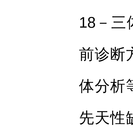
18－
前诊断
体分析
先天性