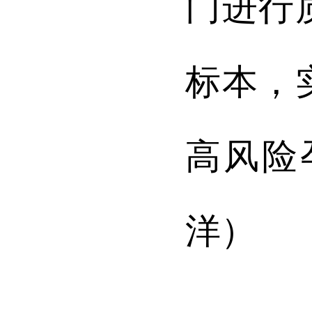
门进行
标本，
高风险
洋）