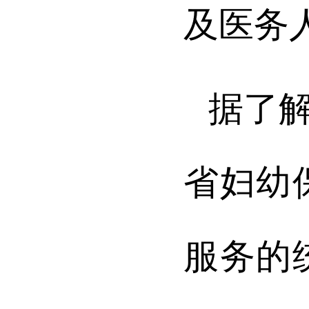
及医务
据了
省妇幼
服务的