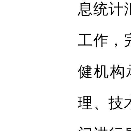
息统计
工作，
健机构
理、技