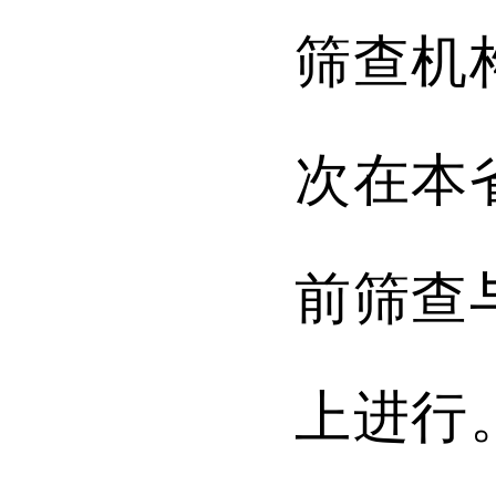
筛查机
次在本
前筛查
上进行