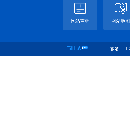
网站声明
网站地图
邮箱：LLZ