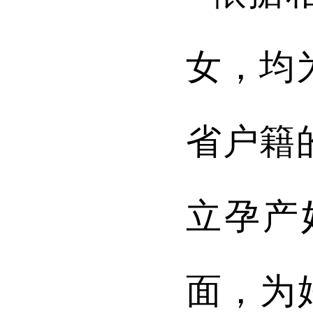
女，均
省户籍
立孕产
面，为