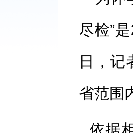
尽检”是
日，记
省范围
依据