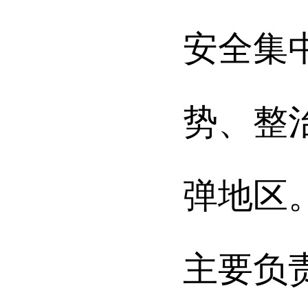
安全集
势、整
弹地区
主要负