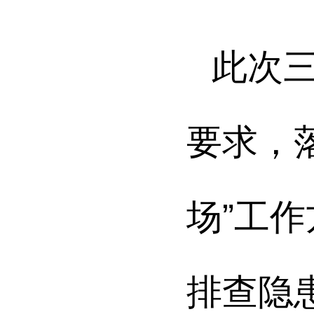
此次三
要求，
场”工
排查隐