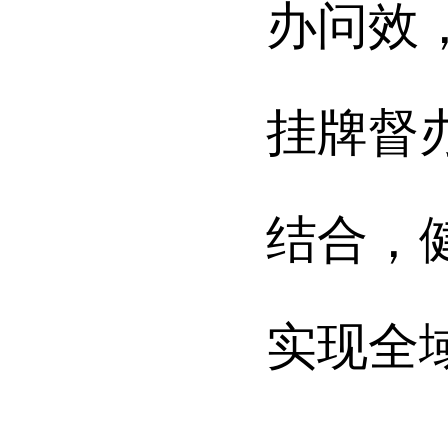
办问效
挂牌督
结合，
实现全