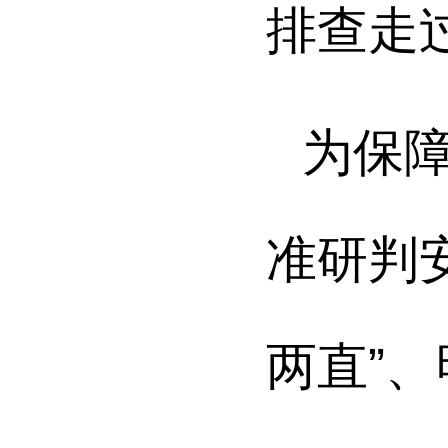
排查走
为保
准研判
两直”