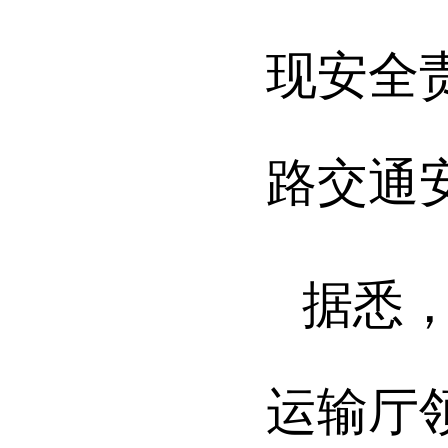
现安全
路交通
据悉
运输厅