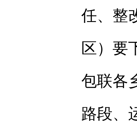
任、整
区）要
包联各
路段、