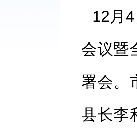
12
月
4
会议暨
署会
。
县长李