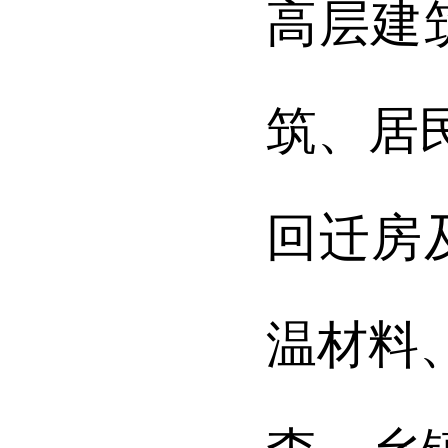
高层建
筑、居
回迁房
温材料