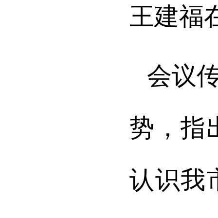
王建福
会议
势，指
认识我