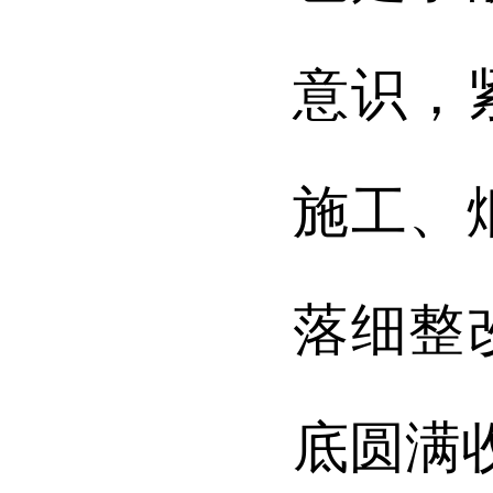
意识，
施工、
落细整
底圆满