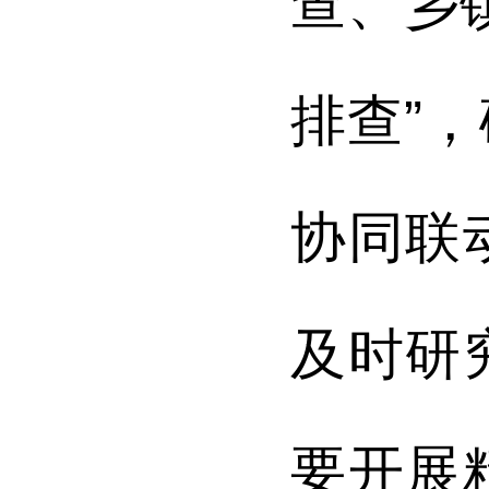
查、乡
排查”
协同联
及时研
要开展