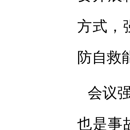
方式，
防自救
会议
也是事