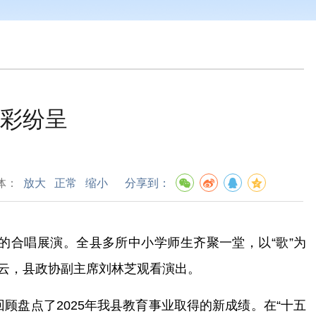
精彩纷呈
体：
放大
正常
缩小
分享到：
题的合唱展演。
全县多所中小学师生齐聚一堂，以
“歌”为
云，县政协副主席刘林芝观看演出。
回顾盘点了
2025年我县教育事业取得的新成绩。在“十五