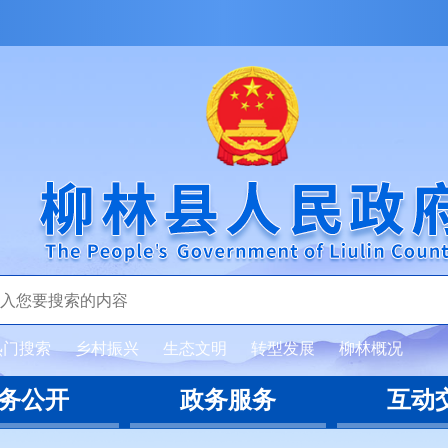
热门搜索
乡村振兴
生态文明
转型发展
柳林概况
务公开
政务服务
互动