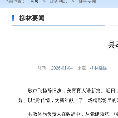
当前位置：
首页
>
政务动态
>
柳林要闻
柳林要闻
县
时间：
2026-01-04
来源：
柳林融媒
歌声飞扬辞旧岁，美育育人谱新篇。
近日
媒、以“演”传情，为新年献上了一场精彩纷呈的
县教体局负责人在致辞中，从党建领航、