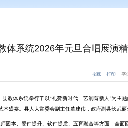
教体系统2026年元旦合唱展演
收藏
打印
字
，县教体系统
举行了以
“礼赞新时代 艺润育新人”为主
艺术盛宴。
县人大常委会副主任董建伟，政府副县长武丽
强师固本、硬件提升、软件提质、五育融合等方面，全面