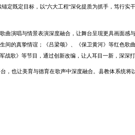
续锚定既定目标，以“六大工程”深化提质为抓手，笃行实
歌曲演唱与情景表演深度融合，让舞台呈现更具画面感
生间的真挚情谊；《吕梁颂》
、
《保卫黄河》等红色歌
、《强军战歌》等节目，通过创新改编
，
让人耳目一新，
深深
平台，也让美育与德育在歌声中深度融合。县教体系统将