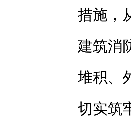
措施，
建筑消
堆积、
切实筑