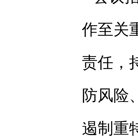
作至关
责任，
防风险
遏制重