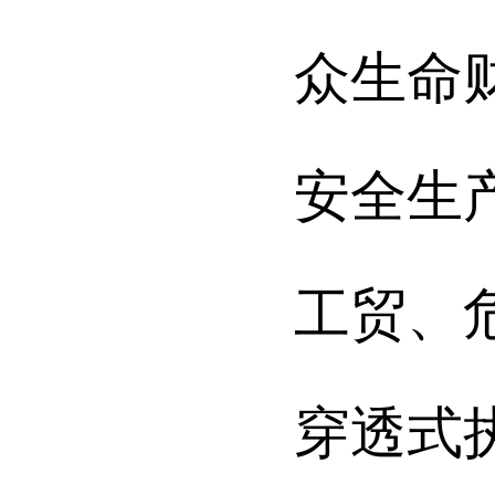
众生命
安全生
工贸、
穿透式