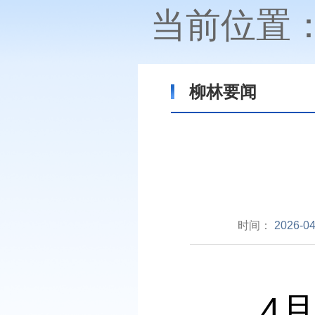
当前位置
柳林要闻
时间：
2026-04
4月3