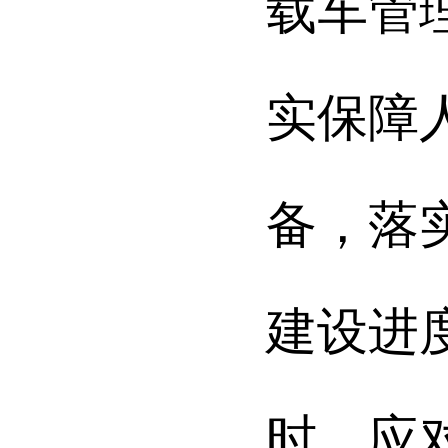
载车管
实保障
备，落
建设进
时、应