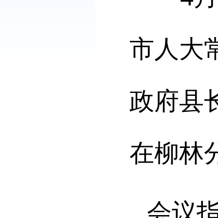
市人大
政府县
在柳林
会议