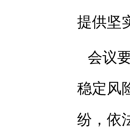
提供坚
会议
稳定风
纷，依