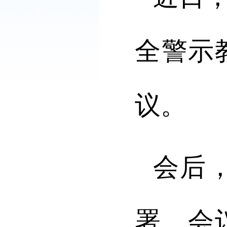
全警示
议。
会后
署，会