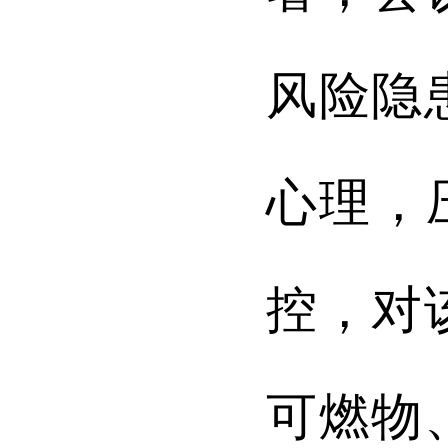
风险隐
心理，
控，对
可燃物