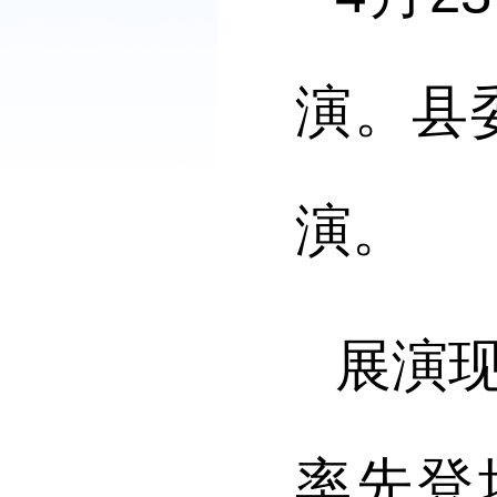
演
。
县
演。
展演
率先登