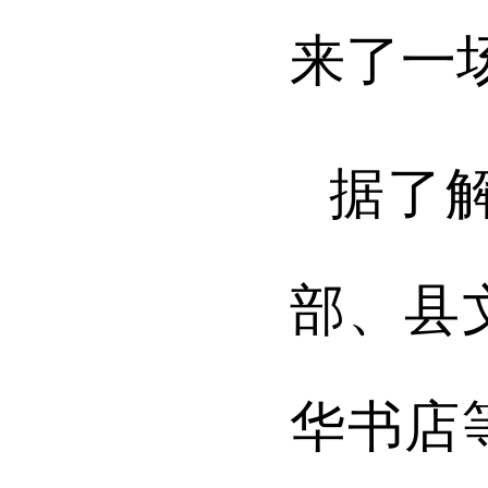
来了一
据了
部、县
华书店