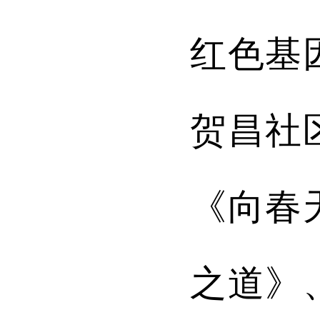
红色基
贺昌社
《向春
之道》