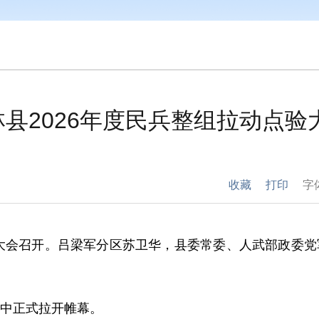
林县2026年度民兵整组拉动点验
收藏
打印
字
大会召开。吕梁军分区苏卫华，县委常委、人武部政委党
中正式拉开帷幕。