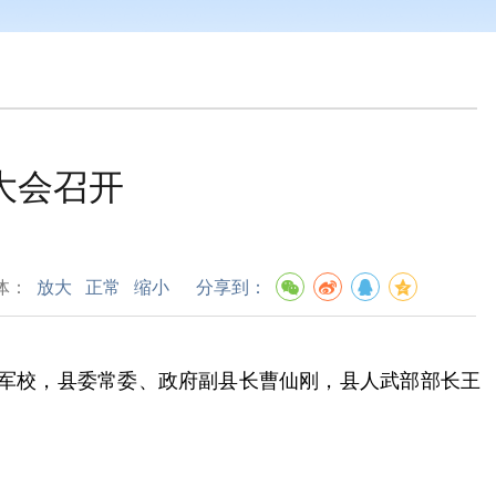
大会召开
体：
放大
正常
缩小
分享到：
军校，县委常委、政府副县长曹仙刚，县人武部部长王