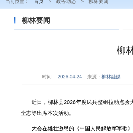
当前位置：
首页
>
政务动态
>
柳林要闻
柳林要闻
柳
时间：
2026-04-24
来源：
柳林融媒
近
日，柳林县
2026
年度民兵整组拉动点验
全志等出席本次活动。
大会在雄壮激昂的《中国人民解放军军歌》