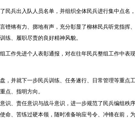
了
民兵出入队人员名单，并组织全体民兵进行集中点名
言铿锵有力、掷地有声，充分彰显了柳林民兵听党指挥
训练、履职尽责的良好精神风貌。
组工作先进个人表彰通报，对在往年民兵整组工作中表
盘，并就下一步民兵训练、任务遂行、日常管理等重点
重点、指明方向。
意识、责任意识与战斗意识，进一步规范了民兵编组秩
使命、苦练过硬本领，随时准备响应号令、冲锋在前，