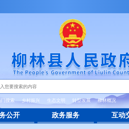
热门搜索
乡村振兴
生态文明
转型发展
柳林概况
务公开
政务服务
互动