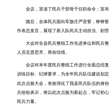
会议
，宣读
了
民兵干部骨干任职命令；宣布
随后，全体民兵面向军旗庄严宣誓，铮铮誓
作表态发言，展现了新入队民兵主动担当、刻苦
大会对
全县民兵整组工作先进单位和民兵整
人员见贤思齐、再创佳绩。
会议
对本年度民兵整组工作进行全面总结复
训练目标、纪律要求，为全年民兵队伍建设划定
此次点验大会，有效强化了我县民兵队伍的身份
兵纷纷表示，将以此次点验为新起点，牢记初心
民兵力量。