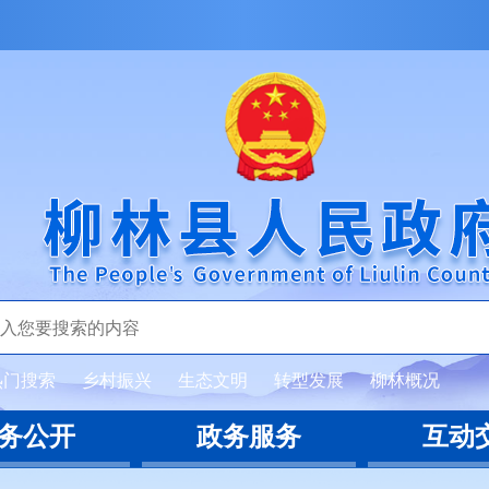
热门搜索
乡村振兴
生态文明
转型发展
柳林概况
务公开
政务服务
互动