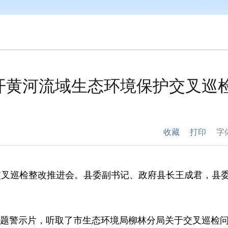
开黄河流域生态环境保护交叉巡
收藏
打印
字
交叉巡检整改推进会。县委副书记、政府县长王成君，县
题警示片，听取了市生态环境局柳林分局关于交叉巡检