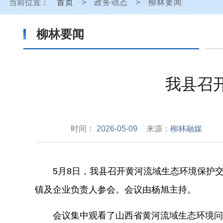
当前位置：
首页
>
政务动态
>
柳林要闻
柳林要闻
我县召
时间：
2026-05-09
来源：
柳林融媒
5
月
8
日，我县召开黄河流域生态环境保护
镇及企业负责人参会。会议由杨旭主持。
会议集中观看了山西省黄河流域生态环境问