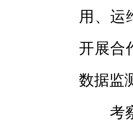
用、运
开展合
数据监
考察期