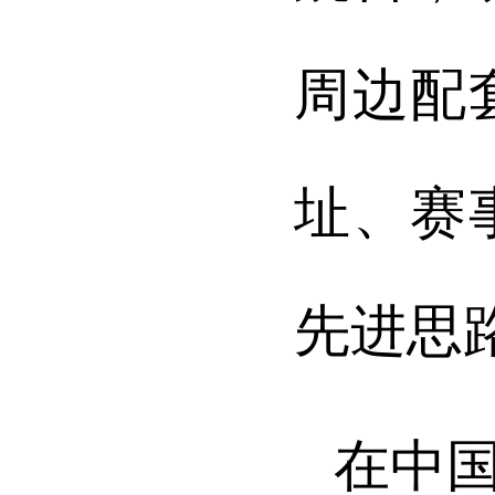
周边配
址、赛
先进思
在中