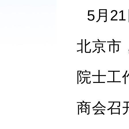
5月2
北京市
院士工
商会
召