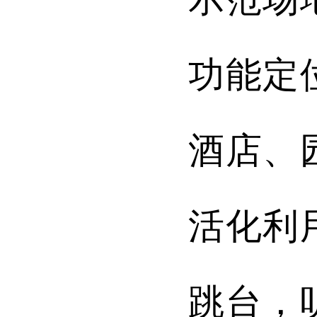
功能定
酒店、
活化利
跳台，