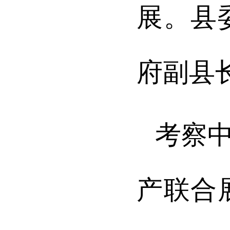
展。县
府副县
考察
产联合