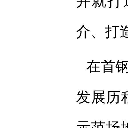
并就打
介、打
在首
发展历
示范场