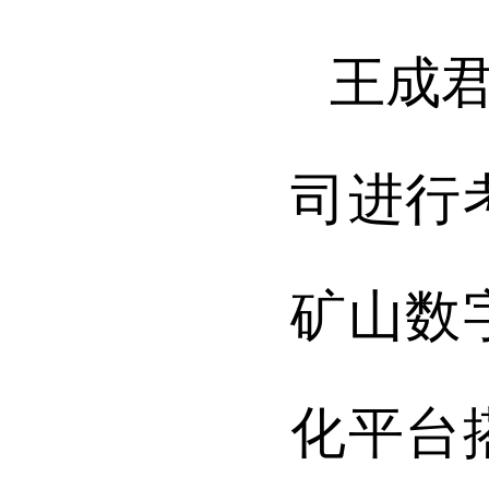
王成
司进行
矿山数
化平台