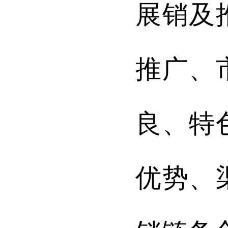
展销及
推广、
良、特
优势、