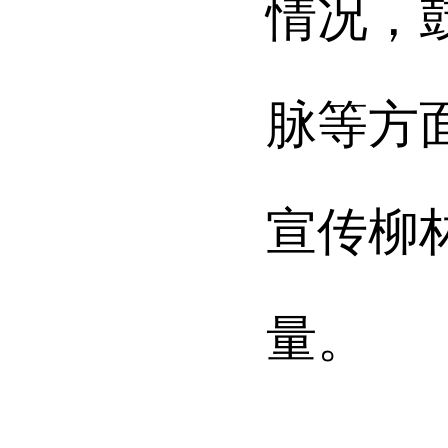
情况，
脉等方
宣传柳
量。