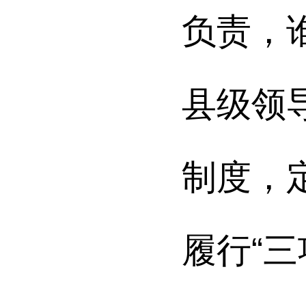
负责，
县级领
制度，
履行“