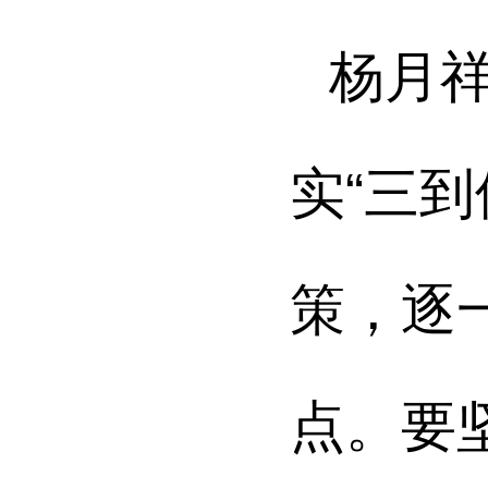
杨月
实“三
策，逐
点。要