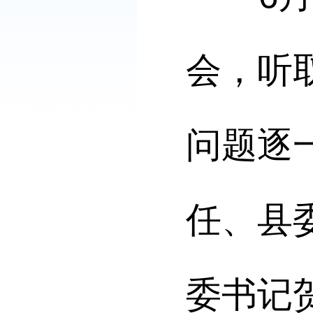
会，听
问题逐
任、县
委书记