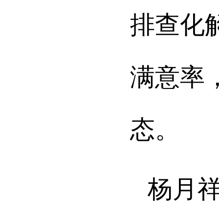
排查化
满意率
态。
杨月