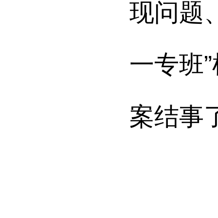
现问题
一专班
案结事