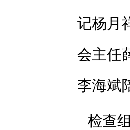
记杨月
会主任
李海斌
检查