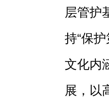
层管护
持
“
保护
文化内
展，
以