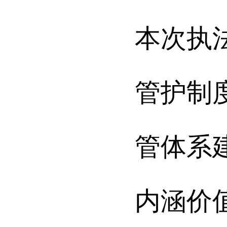
本次执
管护制
管体系
内涵价