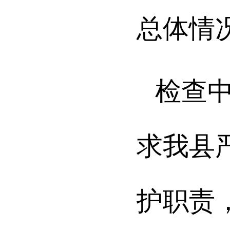
总体情
检查
求我县
护职责