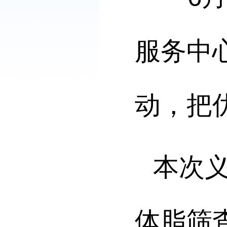
服务中
动，把
本次
体脂筛