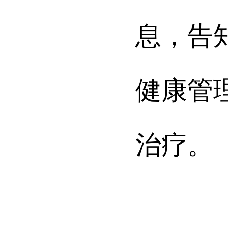
息，告
健康管
治疗。