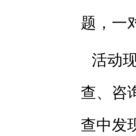
题，一
活动
查、咨
查中发