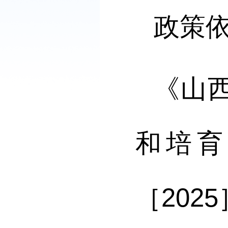
政策
《山
和培育
［2025