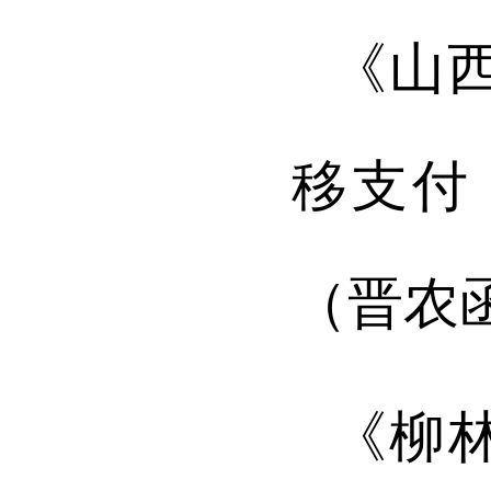
《山
移支付
（晋农
《柳