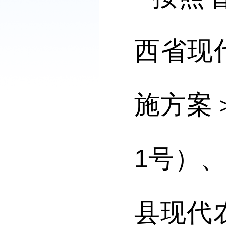
西省现
施方案
1
号
）
县现代