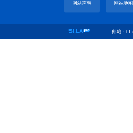
网站声明
网站地图
邮箱：LLZ