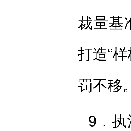
裁量基
打造“
罚不移
9．