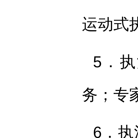
运动式
5．
务；专
6．