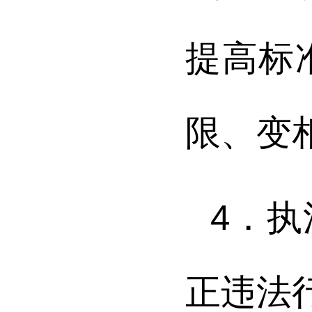
提高标
限、变
4．
正违法