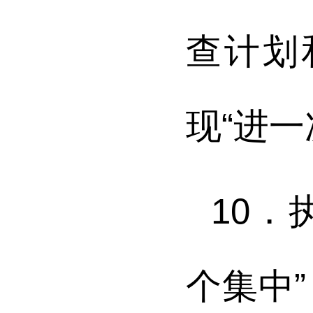
查计划
现“进
10．
个集中