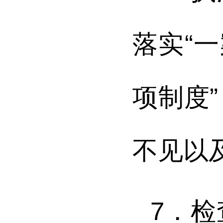
落实“
项制度
不见以
7．