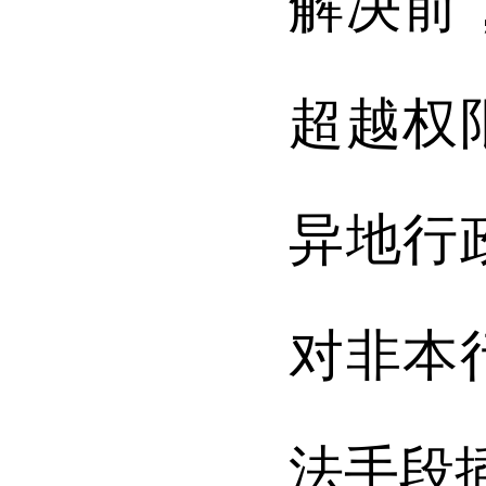
解决前
超越权
异地行
对非本
法手段