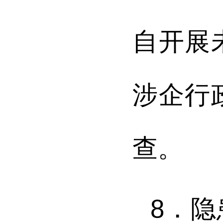
自开展
涉企行
查。
8．