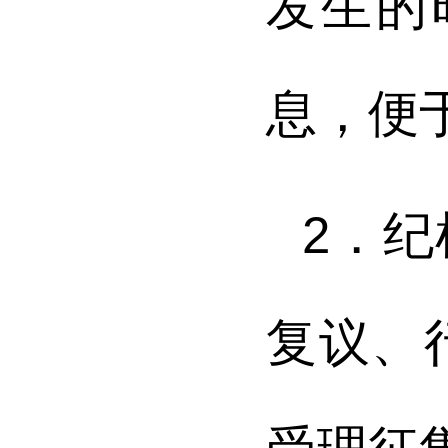
发生的
息，便
2．
复议、