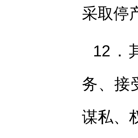
采取停
12
务、接
谋私、