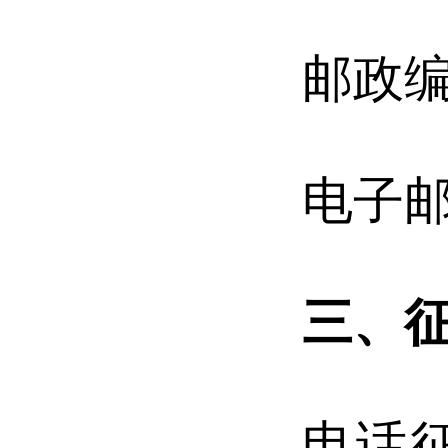
邮政编
电子邮箱
三、
电话征