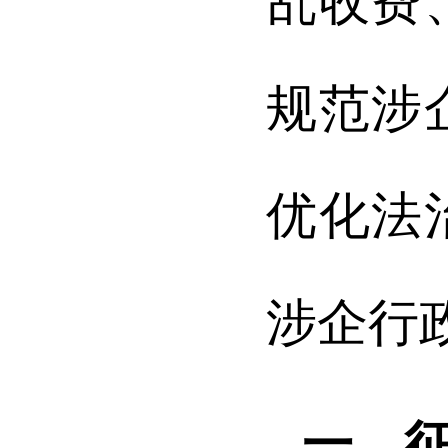
乱收费
规范涉
优化法
涉企行
一、