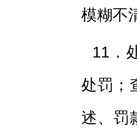
模糊不
11
处罚；
述、罚