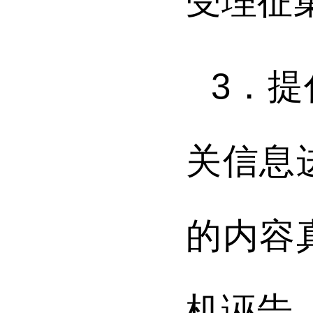
受理征
3．
关信息
的内容
机诬告