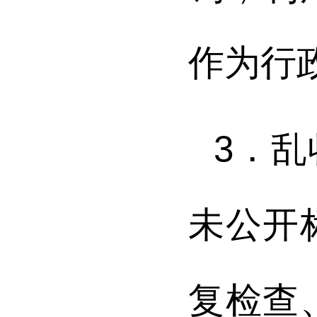
作为行
3．
未公开
复检查