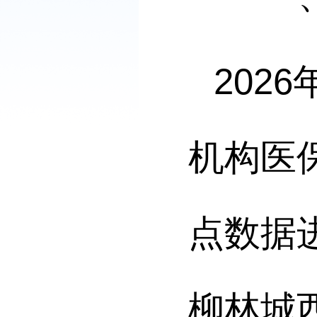
2026
机构医
点数据
柳林城