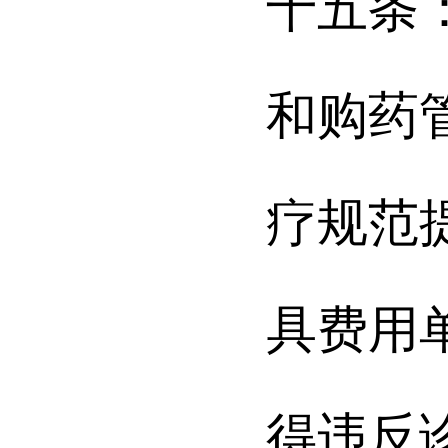
十五条
和购药
疗规范
具费用
得违反