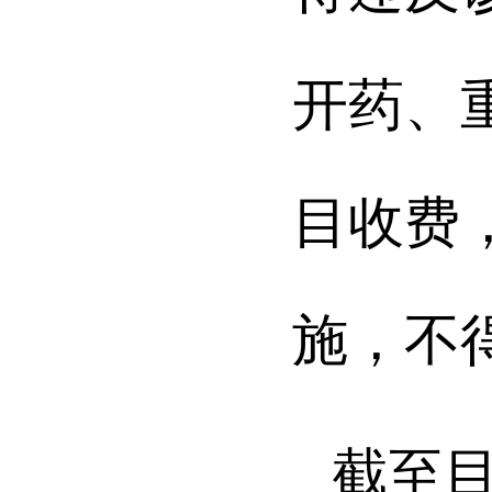
开药、
目收费
施，不
截至