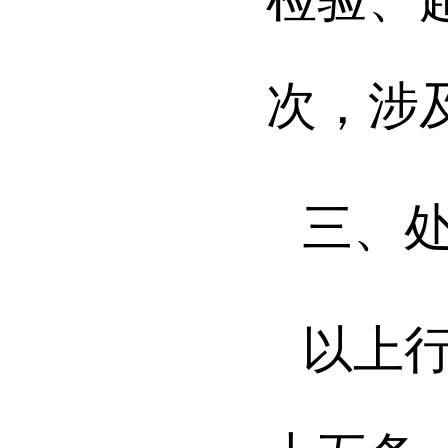
次，
涉
三、
以上