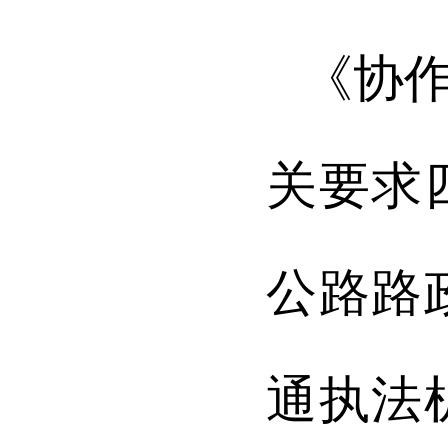
《协
关要求
公路路
通执法