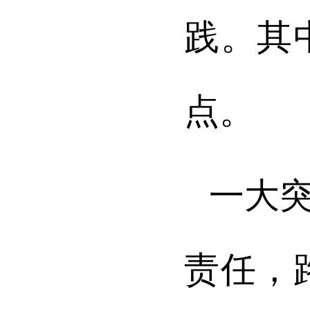
践。其
点。
一大
责任，