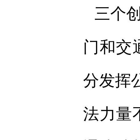
三个
门和交
分发挥
法力量