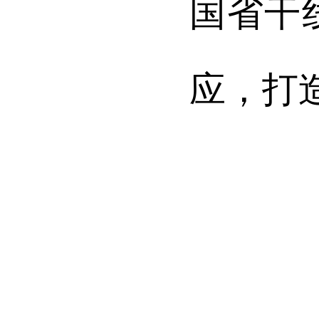
国省干
应，打