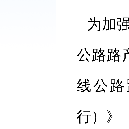
为加
公路路
线公路
行）》