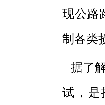
现公路
制各类
据了
试，是