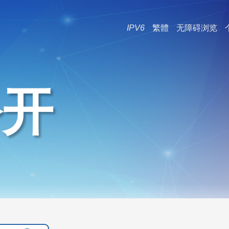
IPV6
繁體
无障碍浏览
公开