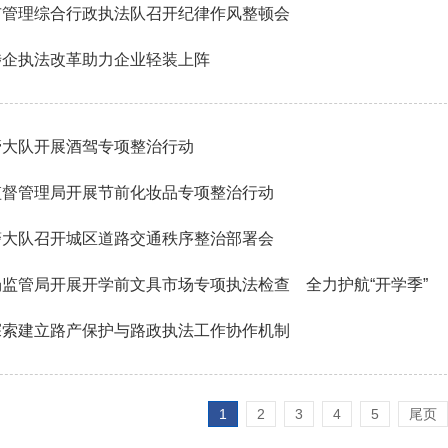
市管理综合行政执法队召开纪律作风整顿会
涉企执法改革助力企业轻装上阵
管大队开展酒驾专项整治行动
监督管理局开展节前化妆品专项整治行动
警大队召开城区道路交通秩序整治部署会
监管局开展开学前文具市场专项执法检查 全力护航“开学季”
探索建立路产保护与路政执法工作协作机制
1
2
3
4
5
尾页