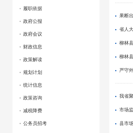
履职依据
果断
政府公报
省人
政府会议
柳林
财政信息
柳林县
政策解读
严守
规划计划
统计信息
我省
政策咨询
市场
减税降费
公务员招考
县市场