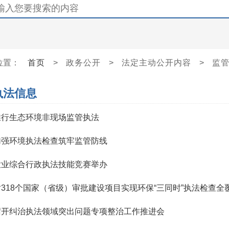
位置：
首页
>
政务公开
>
法定主动公开内容
>
监
执法信息
推行生态环境非现场监管执法
加强环境执法检查筑牢监管防线
农业综合行政执法技能竞赛举办
318个国家（省级）审批建设项目实现环保“三同时”执法检查全
召开纠治执法领域突出问题专项整治工作推进会