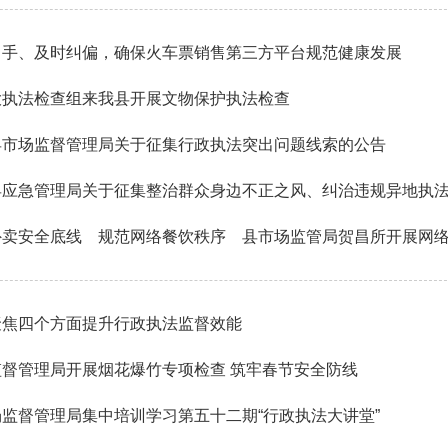
出手、及时纠偏，确保火车票销售第三方平台规范健康发展
大执法检查组来我县开展文物保护执法检查
县市场监督管理局关于征集行政执法突出问题线索的公告
应急管理局关于征集整治群众身边不正之风、纠治违规异地执法、
外卖安全底线 规范网络餐饮秩序 县市场监管局贺昌所开展网
聚焦四个方面提升行政执法监督效能
监督管理局开展烟花爆竹专项检查 筑牢春节安全防线
监督管理局集中培训学习第五十二期“行政执法大讲堂”