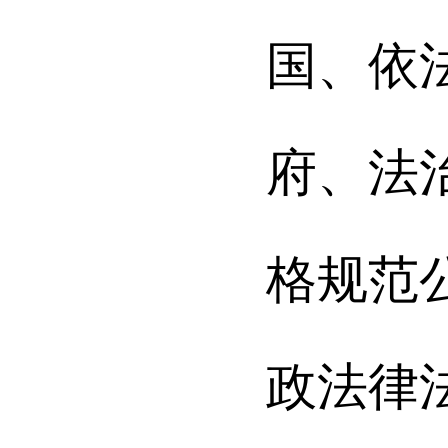
国、依
府、法
格规范
政法律