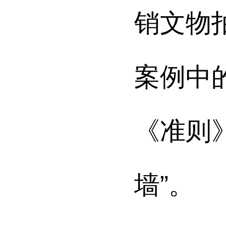
销文物
案例中
《准则
墙”。