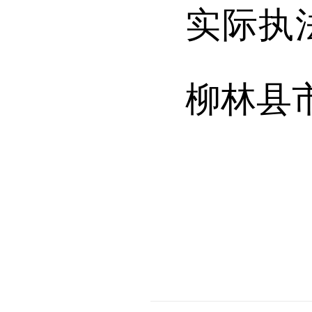
实际执
柳林
县