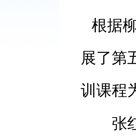
根据
展了第
训课程
张红教