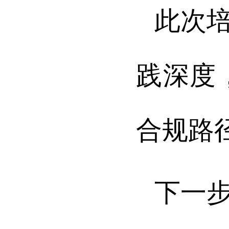
此次
践深度
合规路
下一