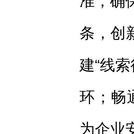
准，确
条，创
建“线
环；畅
为企业