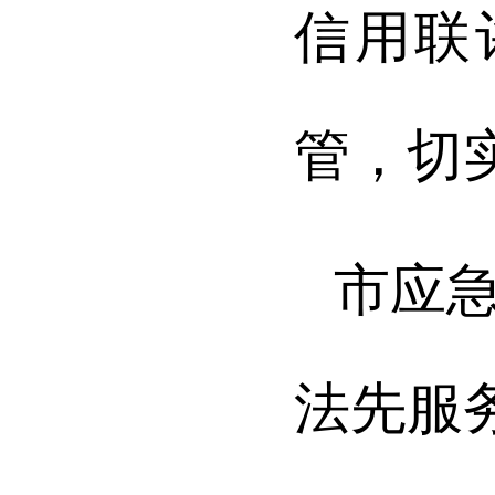
信用联
管，切
市应急
法先服