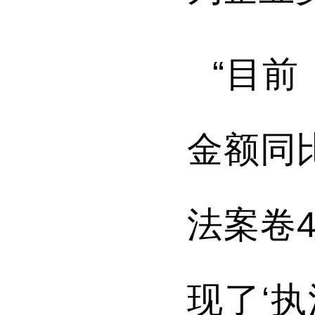
“目前
金额同比
法案卷4
现了‘