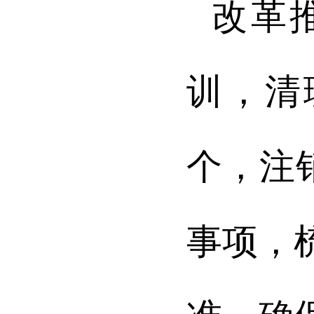
改革
训，清
个，注
事项，