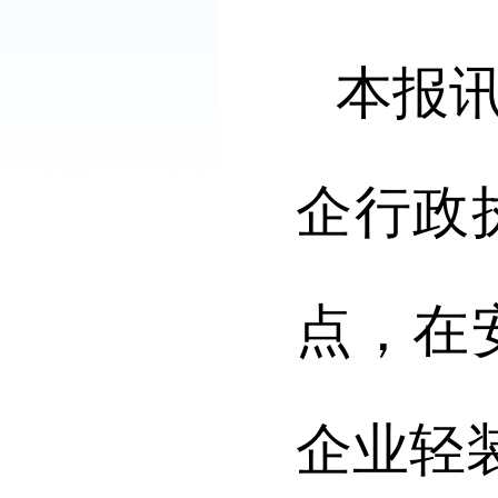
本报
企行政
点，在
企业轻