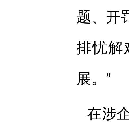
题、开
排忧解
展。”
在涉