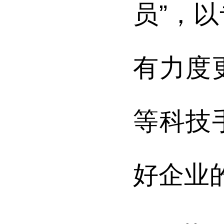
员”，
有力度
等科技
好企业