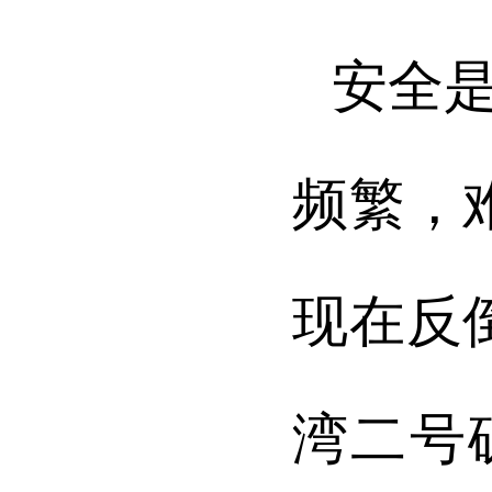
安全
频繁，
现在反
湾二号