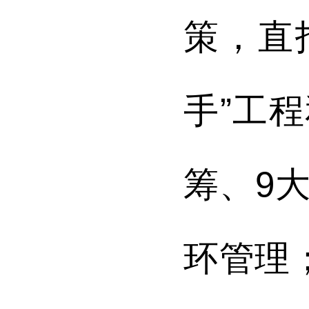
策，直
手”工
筹、9
环管理