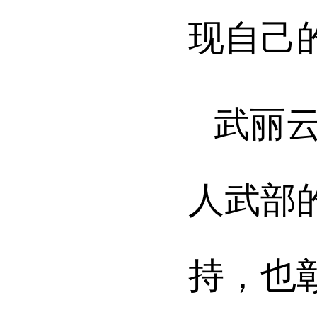
现自己
武丽
人武部
持，也