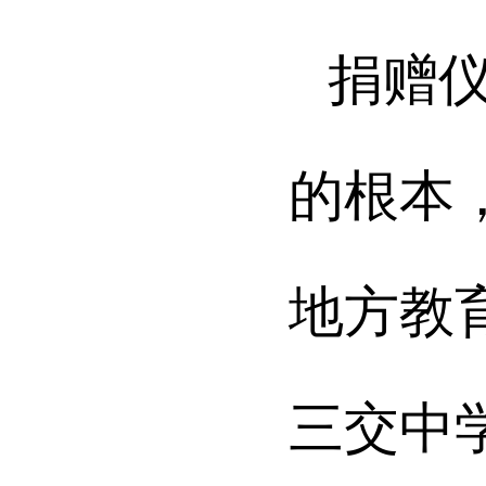
捐赠
的根本
地方教
三交中