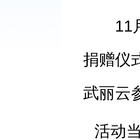
11月
捐赠仪
武丽云
活动