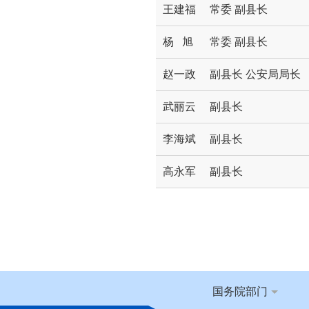
王建福
常委 副县长
杨 旭
常委 副县长
赵一政
副县长 公安局局长
武丽云
副县长
李海斌
副县长
高永军
副县长
国务院部门