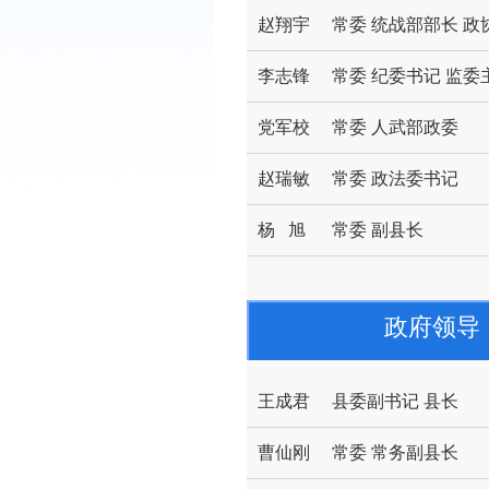
赵翔宇
常委 统战部部长 
李志锋
常委 纪委书记 监委
党军校
常委 人武部政委
赵瑞敏
常委 政法委书记
杨 旭
常委 副县长
政府领导
王成君
县委副书记 县长
曹仙刚
常委 常务副县长